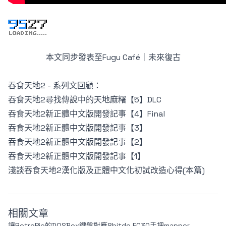
本文同步發表至
Fugu Café｜未來復古
吞食天地2 - 系列文回顧：
吞食天地2尋找傳說中的天地麻糬【5】DLC
吞食天地2新正體中文版開發記事【4】Final
吞食天地2新正體中文版開發記事【3】
吞食天地2新正體中文版開發記事【2】
吞食天地2新正體中文版開發記事【1】
淺談吞食天地2漢化版及正體中文化初試改造心得(本篇)
相關文章
讓RetroPie的DOSBox鍵盤對應8bitdo FC30手把mapper