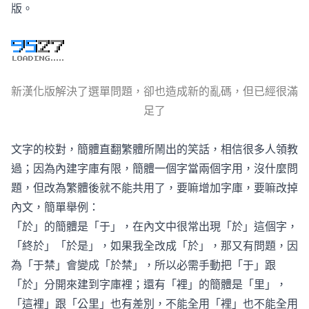
版。
新漢化版解決了選單問題，卻也造成新的亂碼，但已經很滿
足了
文字的校對，簡體直翻繁體所鬧出的笑話，相信很多人領教
過；因為內建字庫有限，簡體一個字當兩個字用，沒什麼問
題，但改為繁體後就不能共用了，要嘛增加字庫，要嘛改掉
內文，簡單舉例：
「於」的簡體是「于」，在內文中很常出現「於」這個字，
「終於」「於是」，如果我全改成「於」，那又有問題，因
為「于禁」會變成「於禁」，所以必需手動把「于」跟
「於」分開來建到字庫裡；還有「裡」的簡體是「里」，
「這裡」跟「公里」也有差別，不能全用「裡」也不能全用