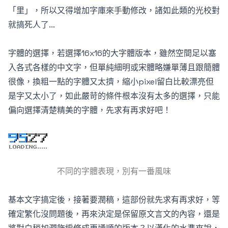
「里」，所以又得增加字庫來手動修改，諸如此類的光校對
就搞死人了...
字體的選擇，若選擇16x16的大字體版本，雖然空間足以塞
入各式各樣的中文字，但單純細明或宋體略嫌單薄且跟簡體
很像，換粗一點的字體又太擠，縮小pixel留白比較漂亮但
是字又太小了，如此嚴苛的條件根本沒有太多的選擇，只能
偏向選擇清楚精美的字體，先求有再求好吧！
不同的字體表現，別有一番風味
基本文字搞定後，接著要潤稿，這部份就先求有再求好，等
確定繁化沒問題後，再來決定是保留原文言文的內容，還是