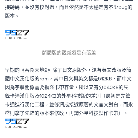
接轉碼，並沒有校對過，而且依然是不太穩定有不少bug的
版本。
簡體版的觀感還是有落差
早期的《吞食天地2》除了日文原版外，還有英文改版及簡
體中文漢化版的rom，其中日文與英文都是512KB，而中文
因為字體關係需要擴充卡帶容量，所以又有分640KB的先
鋒卡通漢化版及1024KB的外星科技版的差別（最初是先鋒
卡通進行漢化工程，並修潤成接近原著的文言文對白，而永
盛則拿了先鋒的版本來修改，再請外星科技製作卡帶）。