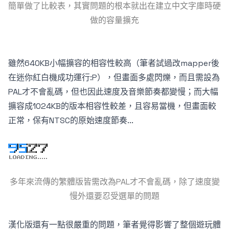
簡單做了比較表，其實問題的根本就出在建立中文字庫時硬
做的容量擴充
雖然640KB小幅擴容的相容性較高（筆者試過改mapper後
在迷你紅白機成功運行:P），但畫面多處閃爍，而且需設為
PAL才不會亂碼，但也因此速度及音樂節奏都變慢；而大幅
擴容成1024KB的版本相容性較差，且容易當機，但畫面較
正常，保有NTSC的原始速度節奏...
多年來流傳的繁體版皆需改為PAL才不會亂碼，除了速度變
慢外還要忍受選單的問題
漢化版還有一點很嚴重的問題，筆者覺得影響了整個遊玩體