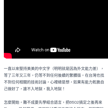
一直以來堅持美美的中文字（明明就是因為外文能力差），
等了三年又三年，仍等不到任何後續的繁體版，在台灣也找
不到任何相關的技術討論，心裡總是想，如果有能力乾脆自
己做好了，誰不入地獄，我入地獄！
怎麼開始，難不成要先學組合語言，把6502搞定之後再來