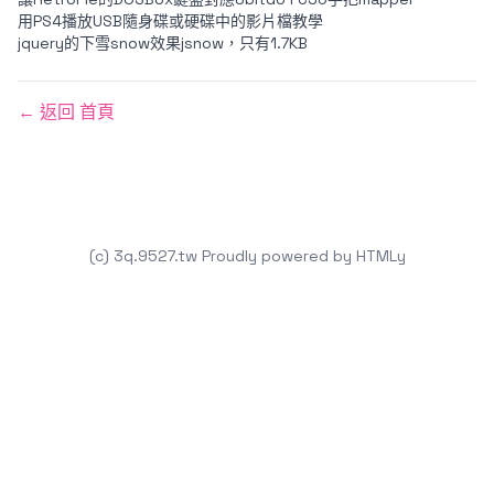
用PS4播放USB隨身碟或硬碟中的影片檔教學
jquery的下雪snow效果jsnow，只有1.7KB
← 返回 首頁
(c) 3q.9527.tw
Proudly powered by
HTMLy