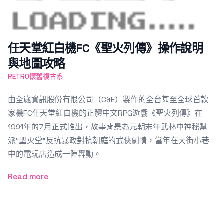
任天堂紅白機FC《聖火列傳》操作說明
與地圖攻略
RETRO懷舊復古系
由全崴資訊股份有限公司（C&E）製作的全台甚至全球首款
家機FC任天堂紅白機的正體中文RPG遊戲《聖火列傳》在
1991年的7月正式推出，故事背景為元朝末年武林中神秘幫
派“聖火堂”反抗暴政對抗朝庭的武俠劇情，當年在大街小巷
中的電玩店造成一陣轟動。
Read more