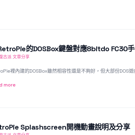
etroPie的DOSBox鍵盤對應8bitdo FC30
復古派 文章分享
troPie裡內建的DOSBox雖然相容性還是不夠好，但大部份DO
d more
troPie Splashscreen開機動畫說明及分享