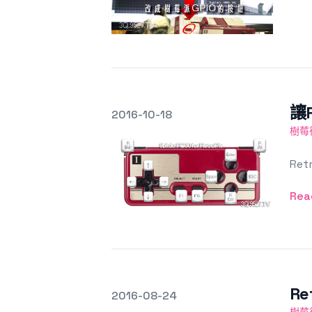
讓R
發文於
2016-10-18
Featured Image
樹莓
Re
Rea
Re
發文於
2016-08-24
Featured Image