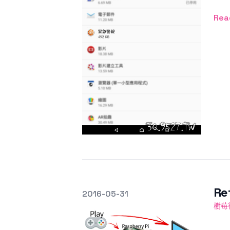
Rea
R
發文於
2016-05-31
Featured Image
樹莓