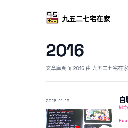
九五二七宅在家
2016
文章庫頁面 2016 由 九五二七宅在
自
發文於
2016-11-19
Featured Image
樹莓
Rea