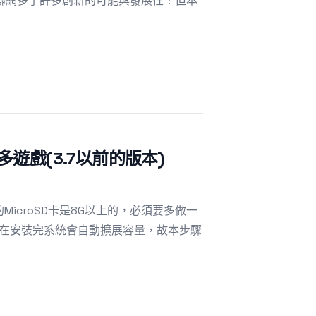
聯網多了許多創新的可能與發展性！但本
多遊戲(3.7以前的版本)
MicroSD卡是8G以上的，必須要多做一
之後，在安裝完系統會自動擴展容量，故本步驟