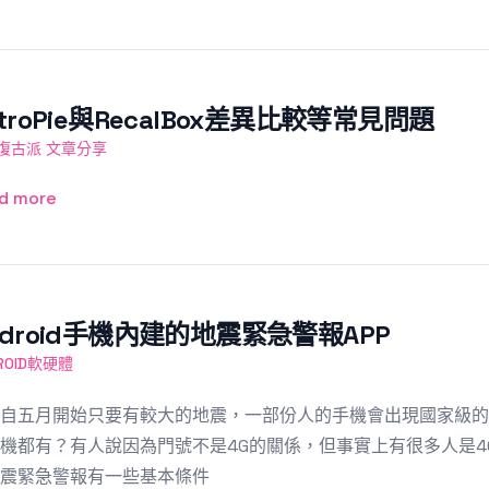
etroPie與RecalBox差異比較等常見問題
復古派 文章分享
d more
ndroid手機內建的地震緊急警報APP
ROID軟硬體
自五月開始只要有較大的地震，一部份人的手機會出現國家級的
機都有？有人說因為門號不是4G的關係，但事實上有很多人是4
地震緊急警報有一些基本條件