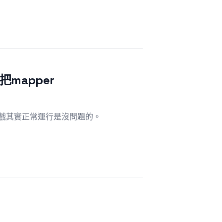
手把mapper
S遊戲其實正常運行是沒問題的。