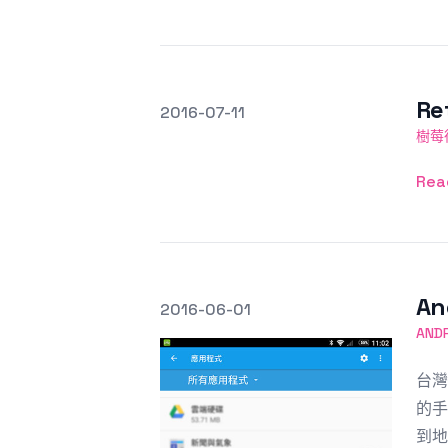
R
發文於
2016-07-11
Featured Image
樹莓
Rea
A
發文於
2016-06-01
Featured Image
AND
台灣
的手
到