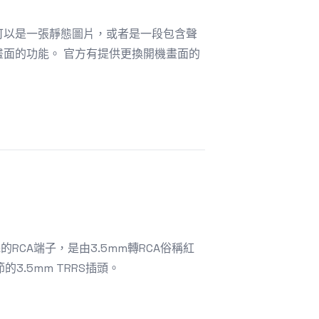
的更換，可以是一張靜態圖片，或者是一段包含聲
機畫面的功能。 官方有提供更換開機畫面的
的RCA端子，是由3.5mm轉RCA俗稱紅
的3.5mm TRRS插頭。