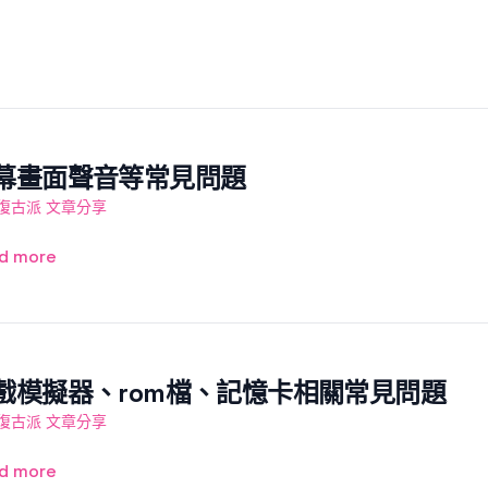
幕畫面聲音等常見問題
復古派 文章分享
d more
戲模擬器、rom檔、記憶卡相關常見問題
復古派 文章分享
d more