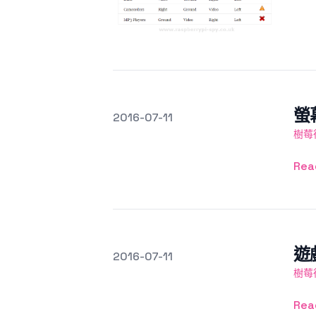
螢
發文於
2016-07-11
Featured Image
樹莓
Rea
遊
發文於
2016-07-11
Featured Image
樹莓
Rea