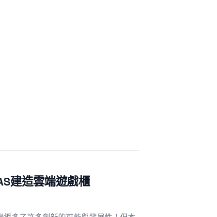
NAS建造雲端遊戲櫃