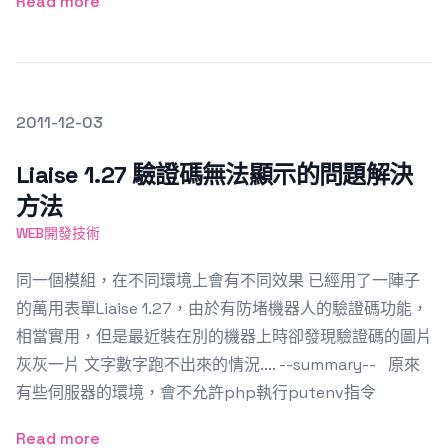
Read more
發文於
2011-12-03
Featured Image
Liaise 1.27 驗證碼無法顯示的問題解決
方法
WEB開發技術
同一個模組，在不同環境上會有不同效果 已經用了一陣子
的萬用表單Liaise 1.27，由於有防堵機器人的驗證碼功能，
相當實用，但是最近裝在別的機器上時卻發現驗證碼的圖片
灰灰一片 文字數字跑不出來的情況.... --summary-- 原來
有些伺服器的環境，會不允許php執行putenv指令
Read more