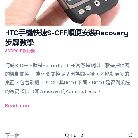
HTC手機快速S-OFF順便安裝Recovery
步驟教學
ANDROID軟硬體
何謂S-OFF S就是Security，OFF當然是關閉，就是把保密
的機制關掉， 為何要關掉呢？因為關掉後，才能動更多的
東西，包含刷機， S-OFF與ROOT不同，ROOT是得到系統
的最高權限（如Windows的Administrator）
Read more
下一個
頁 1 of 3
舊