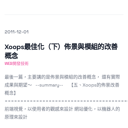
發文於
2011-12-01
Featured Image
Xoops最佳化（下）佈景與模組的改善
概念
WEB開發技術
最後一篇，主要講的是佈景與模組的改善概念， 還有實際
成果與期望～ --summary-- 【五、Xoops的佈景改善
概念】
=======================================
前端視覺，以使用者的觀感來設計 網站優化，以機器人的
原理來設計