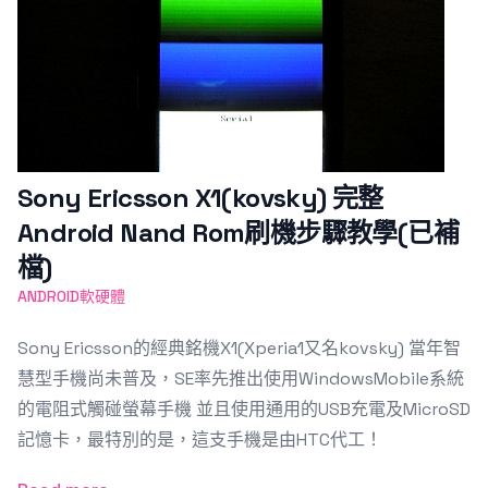
Sony Ericsson X1(kovsky) 完整
Android Nand Rom刷機步驟教學(已補
檔)
ANDROID軟硬體
Sony Ericsson的經典銘機X1(Xperia1又名kovsky) 當年智
慧型手機尚未普及，SE率先推出使用WindowsMobile系統
的電阻式觸碰螢幕手機 並且使用通用的USB充電及MicroSD
記憶卡，最特別的是，這支手機是由HTC代工！