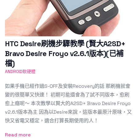
HTC Desire刷機步驟教學 (賢大A2SD+
Bravo Desire Froyo v2.6.1版本)(已補
檔)
ANDROID軟硬體
如果手機已經作過S-OFF及安裝Recovery的話 那刷機就會
變的很簡單又快速！ 初期可能還會為了試不同版本，愈刷
愈上癮呢～ 本次教學以賢大的A2SD+ Bravo Desire Froyo
v2.6.1版本為主 因為以Desire來說，這版本最原汁原味，又
快又省電又穩定，適合打算長期使用的人！
Read more