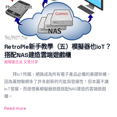
RetroPie新手教學（五）模擬器也IoT？
搭配NAS建造雲端遊戲櫃
樹莓復古派 文章分享
拜IoT所賜，網路成為所有電子產品必備的基礎架構，
因為萬物聯網多了許多創新的可能與發展性！但本篇不講
IoT發展，而是懷舊模擬器遊戲搭配NAS建造的雲端遊戲
櫃。
Read more