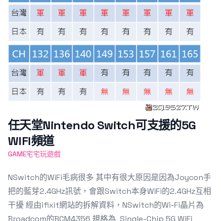
任天堂Nintendo Switch可支援的5G
WIFI頻道
GAME宅宅玩遊戲
NSwitch的WiFi毛病很多 其中有很大原因是因為Joycon手
把的藍芽2.4GHz訊號，會跟Switch本身WiFi的2.4GHz互相
干擾 經由ifixit網站的拆解資料，NSwitch的Wi-Fi晶片為
Broadcom的BCM4356 規格為 Single-Chip 5G WiFi