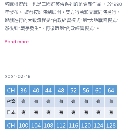
略戰棋遊戲，也是三國群英傳系列的第壹部作品 ，於1998
年發布。 遊戲按即時制展開，雙方行動和交戰同時進行。
遊戲進行的大致流程是“內政經營模式”到“大地戰略模式”，
然後到“戰爭發生”，再循環到“內政經營模式”。
Read more
發文於
2021-03-16
Featured Image