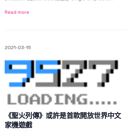
Read more
發文於
2021-03-15
Featured Image
《聖火列傳》或許是首款開放世界中文
家機遊戲