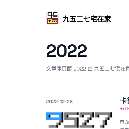
九五二七宅在家
2022
文章庫頁面 2022 由 九五二七宅在
卡
發文於
2022-12-28
Featured Image
RE
市面