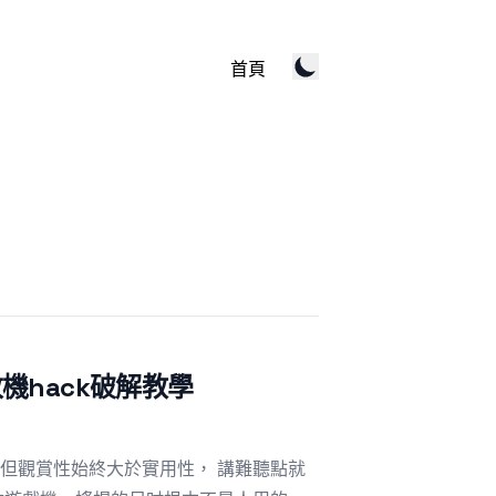
首頁
痛改機hack破解教學
但觀賞性始終大於實用性， 講難聽點就