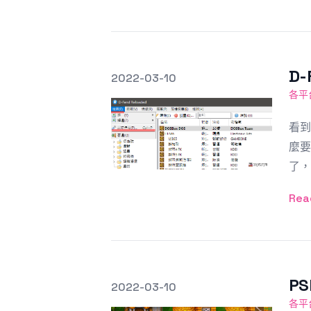
D
發文於
2022-03-10
Featured Image
各平
看到
麼要
了，
Rea
P
發文於
2022-03-10
Featured Image
各平