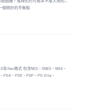
遊戲機，搖桿的尺吋根本不是人用的...
達到一個微妙的平衡點
lac格式 包含NES、SNES、N64、
、PS4、PS5、PSP、PS Vita、