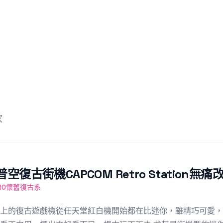
家
普空復古街機CAPCOM Retro Station無
TRO懷舊復古系
上的復古遊戲機從任天堂紅白機開始都在比迷你，雖精巧可愛，