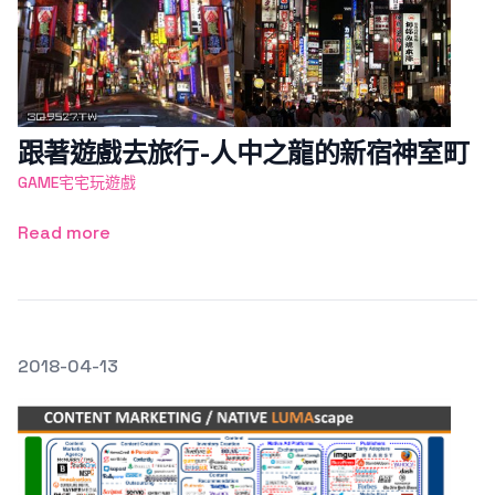
跟著遊戲去旅行-人中之龍的新宿神室町
GAME宅宅玩遊戲
Read more
發文於
2018-04-13
Featured Image