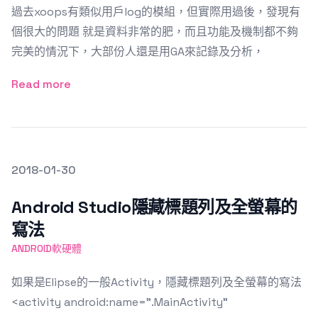
過去xoops有類似用戶log的模組，但實際用過後，發現有
個很大的問題 就是資料非常的肥，而且功能及機制都不夠
完美的情況下，大部份人還是用GA來記錄及分析，
Read more
發文於
2018-01-30
Featured Image
Android Studio隱藏標題列及全螢幕的
寫法
ANDROID軟硬體
如果是Elipse的一般Activity，隱藏標題列及全螢幕的寫法
<activity android:name=".MainActivity"