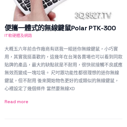
便攜一體式的無線鍵鼠Polar PTK-300
IT軟硬體及網路
大概五六年前合作廠商有送我一組迷你無線鍵鼠，小巧實
用，其實我挺喜歡的，這幾年在台灣各賣場也可以看到同款
貼牌的產品，最大的缺點就是不耐用，很快就接觸不良感應
無效而變成一塊垃圾。 尺吋跟功能性都很理想的迷你無線
鍵鼠，但不耐用 後來開始物色更好的或類似的無線鍵鼠，
心裡設定了幾個條件 當然要無線XD
Read more