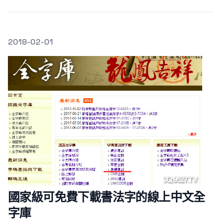
發文於
2018-02-01
Featured Image
國家級可免費下載書法字的線上中文全
字庫