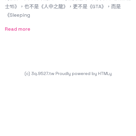
士15》，也不是《人中之龍》，更不是《GTA》，而是
《Sleeping
Read more
(c) 3q.9527.tw
Proudly powered by
HTMLy