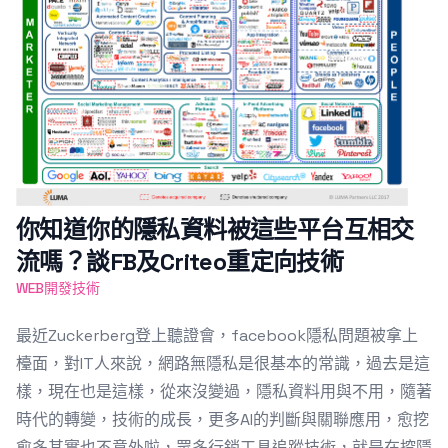
你知道你的隱私資料被這些平台互相交
流嗎？談FB及Criteo重定向技術
WEB開發技術
最近Zuckerberg登上聽證會，facebook隱私問題被拿上
檯面，對IT人來說，網路無隱私是很基本的常識，過去是這
樣，現在也是這樣，從來沒變過，隱私資料用與不用，隨著
時代的轉變，技術的成長，更多AI的判斷與關聯應用，愈挖
愈多其實也不意外啦，眾多行銷工具追蹤技術，就是在挖隱