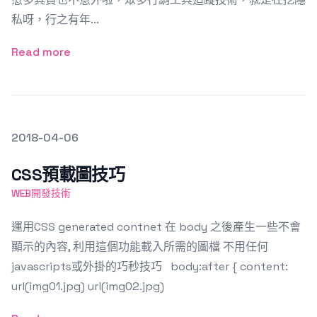
私呀，行之有年...
Read more
發文於
2018-04-06
Featured Image
CSS預載圖技巧
WEB開發技術
運用CSS generated contnet 在 body 之後產生一些不會
顯示的內容, 利用這個功能載入所需的圖檔 不用任何
javascripts或外掛的巧秒技巧 body:after { content:
url(img01.jpg) url(img02.jpg)