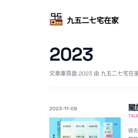
九五二七宅在家
2023
文章庫頁面 2023 由 九五二七宅在
關
發文於
2023-11-09
Featured Image
TA
過去