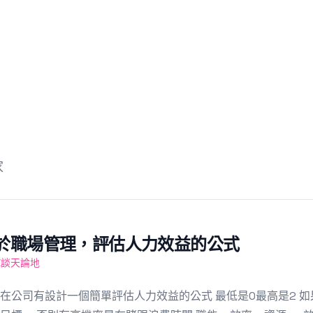
家
於職場管理，評估人力效益的公式
LK談天論地
在公司有設計一個簡單評估人力效益的公式 最低是0最高是2 