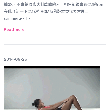
簡輕巧 不喜歡原廠客制軟體的人，相信都很喜歡CM的rom
在此介紹一下CM發行ROM時的版本號代表意思... --
summary-- T -
Read more
發文於
2014-09-25
Featured Image