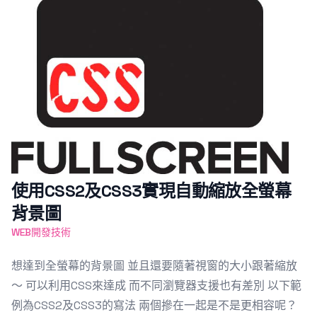
使用CSS2及CSS3實現自動縮放全螢幕
背景圖
WEB開發技術
想達到全螢幕的背景圖 並且還要隨著視窗的大小跟著縮放
～ 可以利用CSS來達成 而不同瀏覽器支援也有差別 以下範
例為CSS2及CSS3的寫法 兩個摻在一起是不是更相容呢？