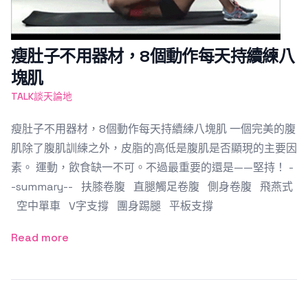
瘦肚子不用器材，8個動作每天持續練八
塊肌
TALK談天論地
瘦肚子不用器材，8個動作每天持續練八塊肌 一個完美的腹
肌除了腹肌訓練之外，皮脂的高低是腹肌是否顯現的主要因
素。 運動，飲食缺一不可。不過最重要的還是——堅持！ -
-summary-- 扶膝卷腹 直腿觸足卷腹 側身卷腹 飛燕式
空中單車 V字支撐 團身踢腿 平板支撐
Read more