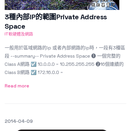
3種內部IP的範圍Private Address
Space
IT軟硬體及網路
一般用於區域網路的ip 或者內部網路的ip時，一段有3種區
段 --summary-- Private Address Space ➊ 一個完整的
Class A網路 ☑ 10.0.0.0 ~ 10.255.255.255 ➋16個連續的
Class B網路 ☑ 172.16.0.0 ~
Read more
發文於
2014-04-09
Featured Image