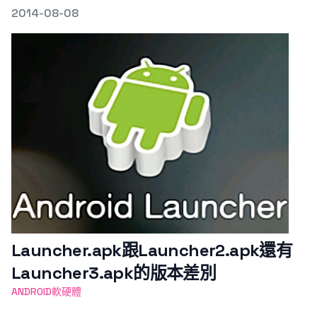
發文於
2014-08-08
Featured Image
Launcher.apk跟Launcher2.apk還有
Launcher3.apk的版本差別
ANDROID軟硬體