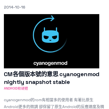
發文於
2014-10-16
Featured Image
CM各個版本號的意思 cyanogenmod
nightly snapshot stable
ANDROID軟硬體
cyanogenmod的rom有相當多的使用者 有著比原生
Android更多的微調 卻保留了原生Android的反應速度及精