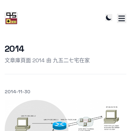
2014
文章庫頁面 2014 由 九五二七宅在家
發文於
2014-11-30
Featured Image