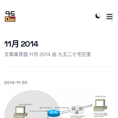
11月 2014
文章庫頁面 11月 2014 由 九五二七宅在家
發文於
2014-11-30
Featured Image