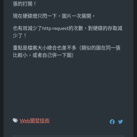
張的打開！
現在硬碟燈只閃一下，圖片一次展開，
也有效減少了http request的次數，對硬碟的存取減
少了！
重點是檔案大小總合也差不多（類似的圖在同一張
比較小，或者自己併一下圖）
Web開發技術