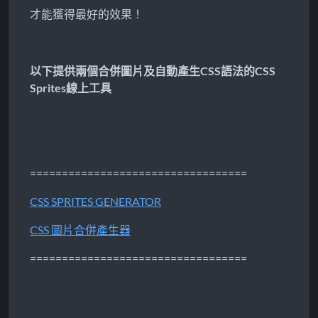
才能獲得最好的效果！
以下提供兩個合併圖片及自動產生CSS語法的CSS
Sprites線上工具
==================================
CSS SPRITES GENERATOR
CSS 圖片合併產生器
==================================