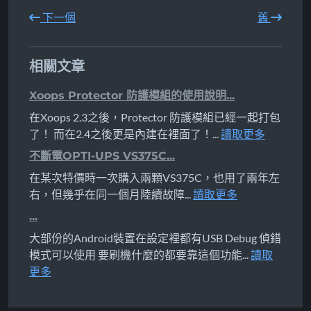
下一個
舊
相關文章
Xoops Protector 防護模組的使用說明...
在Xoops 2.3之後，Protector 防護模組已經一起打包
了！ 而在2.4之後更是內建在裡面了！...
讀取更多
不斷電OPTI-UPS VS375C...
在某次特價時一次購入兩顆VS375C，也用了兩年左
右，但幾乎在同一個月陸續故障...
讀取更多
...
大部份的Android裝置在設定裡都有USB Debug 偵錯
模式可以使用 要刷機什麼的都要靠這個功能...
讀取
更多