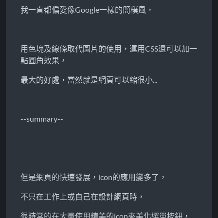
我一直都偏愛像Google一樣的簡樸風，
用色塊及線條取代圖片的使用，運用CSS還可以加一
點圓角效果，
最大的好處，當然就是網頁可以縮很小...
--summary--
但是網頁的快速發展，icon的應用變多了，
不只在工作上或自己在設計網頁時，
很時常的在大量使用精美的icon來美化選單按鈕，