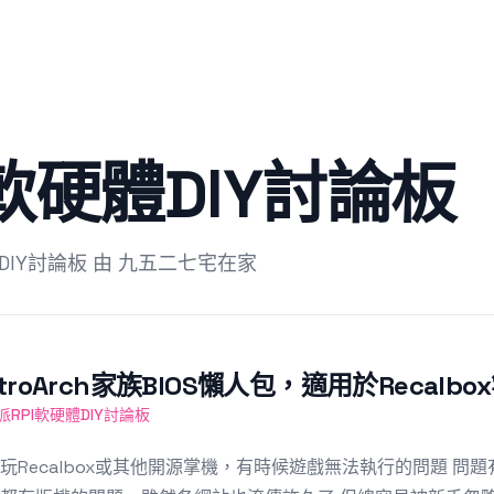
軟硬體DIY討論板
DIY討論板 由 九五二七宅在家
etroArch家族BIOS懶人包，適用於Recalb
派RPI軟硬體DIY討論板
玩Recalbox或其他開源掌機，有時候遊戲無法執行的問題 問題有時