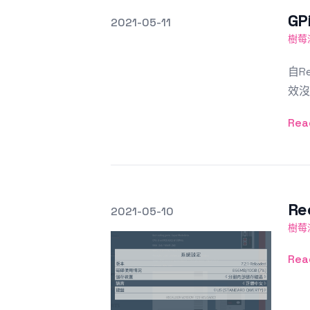
G
發文於
2021-05-11
Featured Image
樹莓
自R
效沒
Rea
R
發文於
2021-05-10
Featured Image
樹莓
Rea