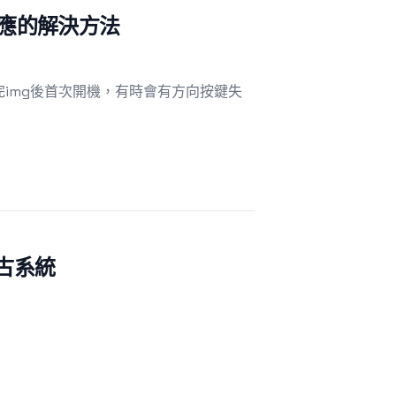
沒反應的解決方法
，但在刷完img後首次開機，有時會有方向按鍵失
復古系統