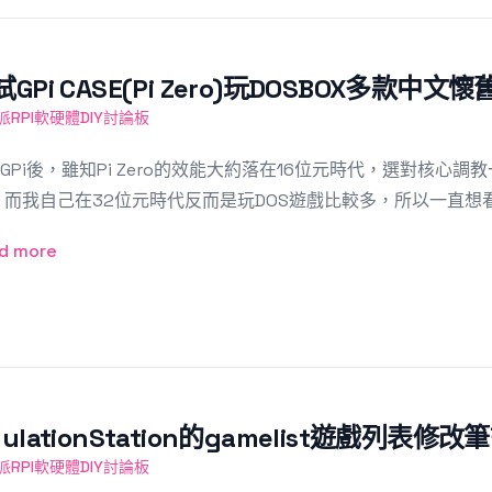
GPi CASE(Pi Zero)玩DOSBOX多款中文
派RPI軟硬體DIY討論板
GPi後，雖知Pi Zero的效能大約落在16位元時代，選對核心
 而我自己在32位元時代反而是玩DOS遊戲比較多，所以一直想看
d more
ulationStation的gamelist遊戲列表修改
派RPI軟硬體DIY討論板