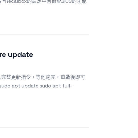
ecalbox的設定中有檢查BIOS的功能
e update
，並輸入完整更新指令，等他跑完，重啟後即可
 update sudo apt full-