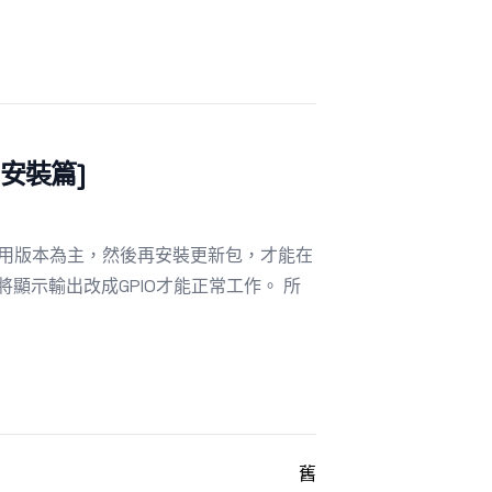
統安裝篇]
 Zero專用版本為主，然後再安裝更新包，才能在
必須將顯示輸出改成GPIO才能正常工作。 所
舊