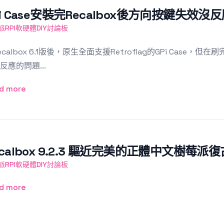
Pi Case安裝完Recalbox後方向按鍵失效
派RPI軟硬體DIY討論板
ecalbox 6.1版後，原生全面支援Retroflag的GPi Case
反應的問題...
d more
ecalbox 9.2.3 驅近完美的正體中文樹莓派
派RPI軟硬體DIY討論板
d more