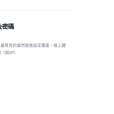
D及密碼
方式 最常見的當然是進設定畫面，接上鍵
如GPi