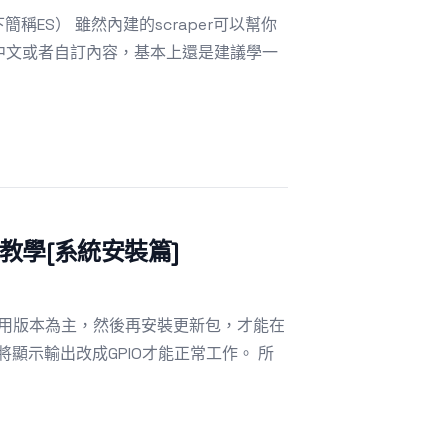
簡稱ES） 雖然內建的scraper可以幫你
果要中文或者自訂內容，基本上還是建議學一
懶人包教學[系統安裝篇]
 Zero專用版本為主，然後再安裝更新包，才能在
必須將顯示輸出改成GPIO才能正常工作。 所