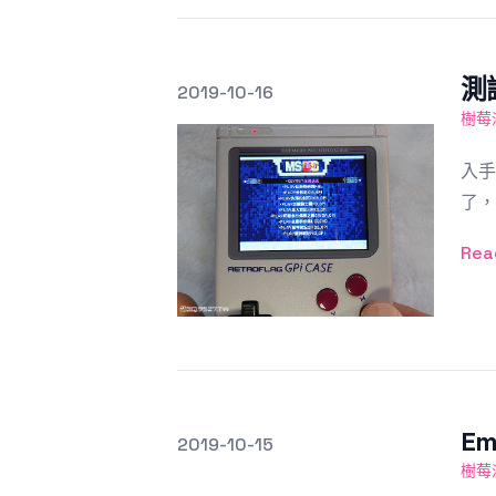
測試
發文於
2019-10-16
Featured Image
樹莓
入手
了，
Rea
Em
發文於
2019-10-15
Featured Image
樹莓