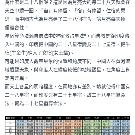
為什麼是二十八個呢？這是因為月亮大約每二十八天就會在
天空中繞一圈，「宿」有停留、「宿」有停留、住宿的意
思，而中國古代為月亮建了二十八個宿舍，讓月亮每天換一
個宿舍住。
星宿算命法源自佛法中的“密教占星法”，而佛教是從印度傳
入中國的，印度把中國的二十八星宿變為二十七星宿，把牛
宿(牛金牛)納入了女宿(女土蝠)。
可能是印度人觀察星象的位置和角度不同，中國人在黃河流
域遠觀天象，與印度人在緯度較低的地域觀星，在角度上肯
定有差異。
而天上各星的明暗程度，在兩地亦有差別。這就使得中國有
二十八星宿，而印度只有二十七星宿。故二十八星宿算命
法，實為二十七星宿算命法。