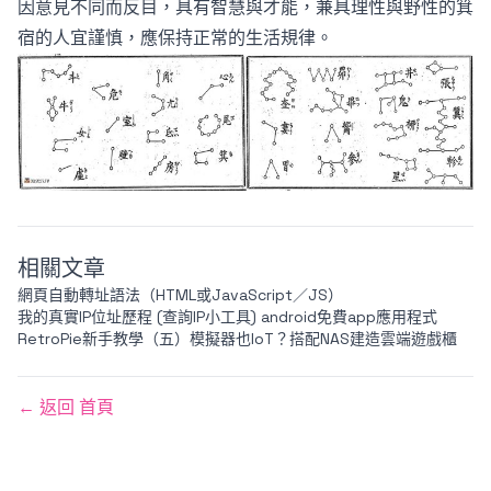
因意見不同而反目，具有智慧與才能，兼具理性與野性的箕
宿的人宜謹慎，應保持正常的生活規律。
相關文章
網頁自動轉址語法（HTML或JavaScript／JS）
我的真實IP位址歷程 (查詢IP小工具) android免費app應用程式
RetroPie新手教學（五）模擬器也IoT？搭配NAS建造雲端遊戲櫃
← 返回 首頁