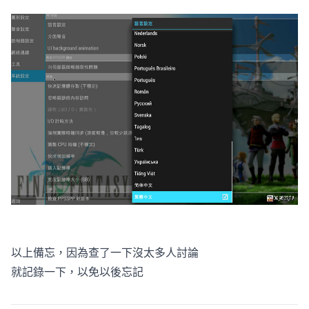
以上備忘，因為查了一下沒太多人討論
就記錄一下，以免以後忘記