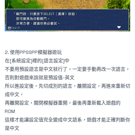
2. 使用PPSSPP模擬器遊玩
在[系統設定]裡的[語言設定]中
不要用預設語言是中文就行了，一定要手動再改一次語言，
否則對遊戲來說就是預設值-英文
所以進設定後，先切成別的語言，離開設定，再進來重新切
成中文，
再離開設定，關閉模擬器重開，最後再重新載入遊戲的
ROM
這樣才能讓設定值完全變成中文語系，遊戲才能正確判斷你
是中文