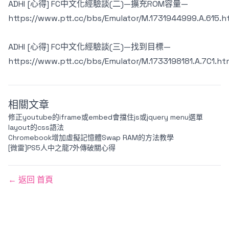
ADHI [心得] FC中文化經驗談(二)—擴充ROM容量—
https://www.ptt.cc/bbs/Emulator/M.1731944999.A.615.h
ADHI [心得] FC中文化經驗談(三)—找到目標—
https://www.ptt.cc/bbs/Emulator/M.1733198181.A.7C1.ht
相關文章
修正youtube的iframe或embed會擋住js或jquery menu選單
layout的css語法
Chromebook增加虛擬記憶體Swap RAM的方法教學
[微雷]PS5人中之龍7外傳破關心得
← 返回 首頁