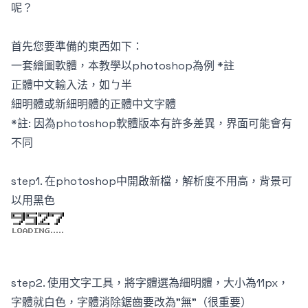
呢？
首先您要準備的東西如下：
一套繪圖軟體，本教學以photoshop為例 *註
正體中文輸入法，如ㄅ半
細明體或新細明體的正體中文字體
*註: 因為photoshop軟體版本有許多差異，界面可能會有
不同
step1. 在photoshop中開啟新檔，解析度不用高，背景可
以用黑色
step2. 使用文字工具，將字體選為細明體，大小為11px，
字體就白色，字體消除鋸齒要改為"無"（很重要）