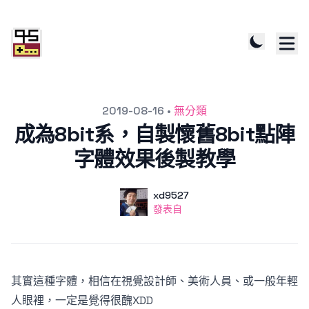
發文於
2019-08-16
•
無分類
成為8bit系，自製懷舊8bit點陣
字體效果後製教學
作者
使用者
xd9527
發表自
發表自
其實這種字體，相信在視覺設計師、美術人員、或一般年輕
人眼裡，一定是覺得很醜XDD