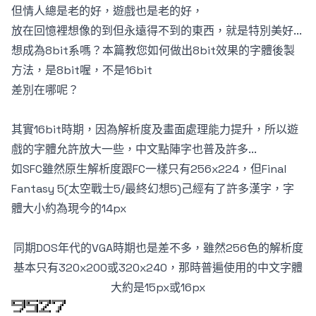
但情人總是老的好，遊戲也是老的好，
放在回憶裡想像的到但永遠得不到的東西，就是特別美好...
想成為8bit系嗎？本篇教您如何做出8bit效果的字體後製
方法，是8bit喔，不是16bit
差別在哪呢？
其實16bit時期，因為解析度及畫面處理能力提升，所以遊
戲的字體允許放大一些，中文點陣字也普及許多...
如SFC雖然原生解析度跟FC一樣只有256x224，但Final
Fantasy 5(太空戰士5/最終幻想5)己經有了許多漢字，字
體大小約為現今的14px
同期DOS年代的VGA時期也是差不多，雖然256色的解析度
基本只有320x200或320x240，那時普遍使用的中文字體
大約是15px或16px