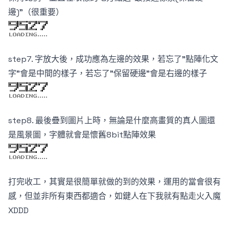
邊)"（很重要）
step7. 字放大後，成功應為左邊的效果，若忘了"點陣化文
字"會是中間的樣子，若忘了"保留硬邊"會是右邊的樣子
step8. 最後疊到圖片上時，無論是什麼高畫質的真人圖還
是風景圖，字體就會是懷舊8bit點陣效果
打完收工，其實是很簡單就做的到的效果，運用的當會很有
感，但並非所有東西都適合，如鍵人在下我就有點走火入魔
XDDD