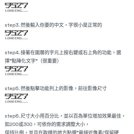
step3. 然後輸入你要的中文，字很小是正常的
step4. 接著在圖層的字元上按右鍵或右上角的功能，選
擇"點陣化文字"（很重要）
step5. 然後點擊功能列上的影像，前往影像尺寸
step6. 尺寸大小用百分比，並以百為單位增加效果最佳，
如200或300，可依你的需求調整大小，
保持比例，並且在取樣的地方點選"最接近像素(保留硬