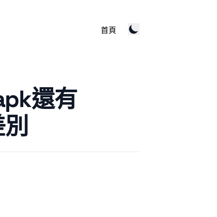
首頁
.apk還有
差別