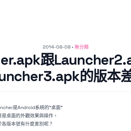
2014-08-08
•
無分類
her.apk跟Launcher2
auncher3.apk的版本
uncher是Android系統的"桌面"
要是桌面的外觀效果與操作，
於各版本號有什麼差別呢？