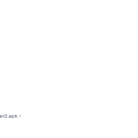
r2.apk，