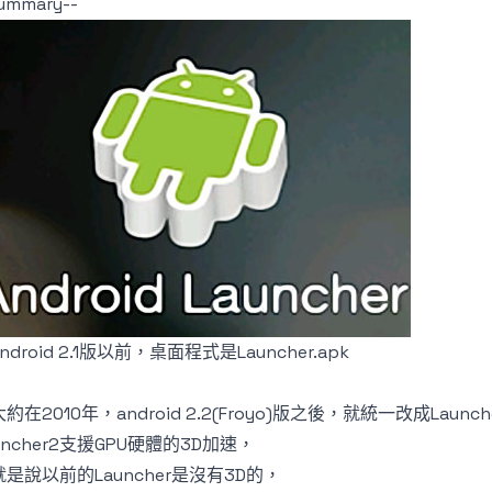
summary--
ndroid 2.1版以前，桌面程式是Launcher.apk
約在2010年，android 2.2(Froyo)版之後，就統一改成Launche
uncher2支援GPU硬體的3D加速，
是說以前的Launcher是沒有3D的，