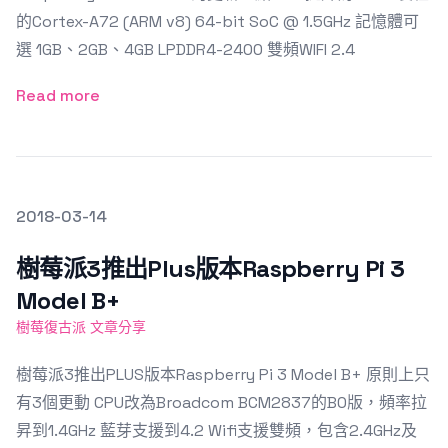
的Cortex-A72 (ARM v8) 64-bit SoC @ 1.5GHz 記憶體可
選 1GB、2GB、4GB LPDDR4-2400 雙頻WIFI 2.4
Read more
發文於
2018-03-14
Featured Image
樹莓派3推出Plus版本Raspberry Pi 3
Model B+
樹莓復古派 文章分享
樹莓派3推出PLUS版本Raspberry Pi 3 Model B+ 原則上只
有3個更動 CPU改為Broadcom BCM2837的B0版，頻率拉
昇到1.4GHz 藍芽支援到4.2 Wifi支援雙頻，包含2.4GHz及