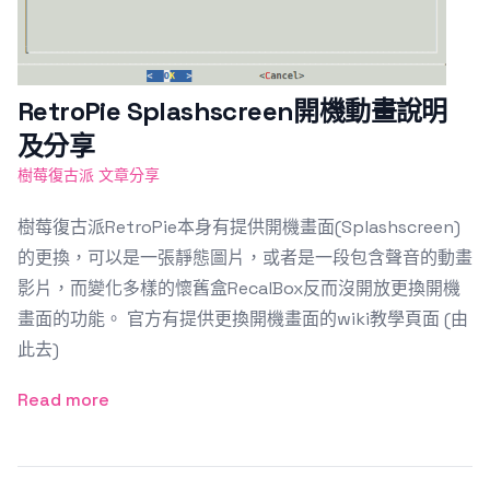
RetroPie Splashscreen開機動畫說明
及分享
樹莓復古派 文章分享
樹莓復古派RetroPie本身有提供開機畫面(Splashscreen)
的更換，可以是一張靜態圖片，或者是一段包含聲音的動畫
影片，而變化多樣的懷舊盒RecalBox反而沒開放更換開機
畫面的功能。 官方有提供更換開機畫面的wiki教學頁面 (由
此去)
Read more