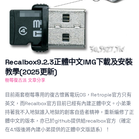
Recalbox9.2.3正體中文IMG下載及安裝
教學(2025更新)
樹莓復古派 文章分享
目前兩套樹莓專用的復古懷舊電玩OS，Retropie官方只有
英文，而Recalbox官方目前已經有內建正體中文。小弟秉
持著我不入地獄誰入地獄的創客自造者精神，重新編修了正
體中文的版本，亦已於github提供給recalbox官方（確定
在4.1版後將內建小弟提供的正體中文版語系）！