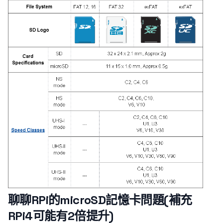
聊聊RPi的microSD記憶卡問題(補充
RPi4可能有2倍提升)