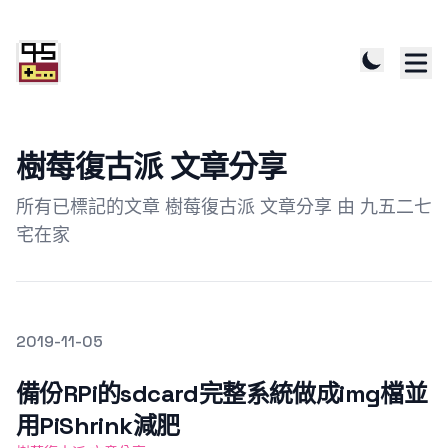
樹莓復古派 文章分享
所有已標記的文章 樹莓復古派 文章分享 由 九五二七
宅在家
發文於
2019-11-05
Featured Image
備份RPi的sdcard完整系統做成img檔並
用PiShrink減肥