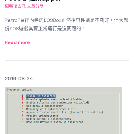
樹莓復古派 文章分享
RetroPie裡內建的DOSBox雖然相容性還是不夠好，但大部
份DOS遊戲其實正常運行是沒問題的。
Read more
發文於
2016-08-24
Featured Image