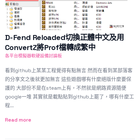
D-Fend Reloaded切換正體中文及用
ConvertZ將Prof檔轉成繁中
各平台模擬器軟硬設備討論板
看到github上某某工程覺得有點無言 然而在看到某部落客
的分享文之後就更加無言 這些遊戲哪有什麼絕版什麼要保
護的 大部份不是在steam上有，不然就是網路資源隨便
google一堆 其實就是載點貼到github上罷了，哪有什麼工
程...
Read more