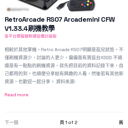
RetroArcade RS07 Arcademini CFW
V1.33.4刷機教學
各平台模擬器軟硬設備討論板
相較於其他掌機，Retro Arcade RS07明顯是孤兒狀態，不
僅刷機資源少，討論的人更少，偏偏我有買這台XDDD 不過
還是有一點點的刷機資源，就先把目前的資料記錄下來，自
己都用的到，也順便分享給有興趣的人看，然後若有其他新
資源，也歡迎一起分享。 資料來源:
Read more
下一個
頁 1 of 2
舊