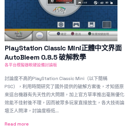
PlayStation Classic Mini正體中文界面
AutoBleem 0.8.5 破解教學
各平台模擬器軟硬設備討論板
討論度不高的PlayStation Classic Mini（以下簡稱
PSC），利用時間研究了國外提供的破解方案後，才知道原
來這台機器有先天性的大問題，加上官方草率推出毫無優化
效能不佳射後不理，因而被眾多玩家直接放生，各大技術論
壇乏人問津，討論度極低...
Read more