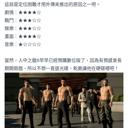
這就是定位困難才用外傳來推出的原因之一吧。
劇情：★★★★☆
戰鬥：★★★☆☆
娛樂：★★★☆☆
畫面：★★★★☆
音樂：★☆☆☆☆
當然，人中之龍8早早已經預購數位版了，因為有預感會長
期開遊戲，所以不想一直退光碟，乾脆讓他在硬碟裡吧！