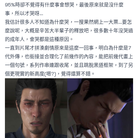
95%時卻不覺得有什麼事會想哭，最後原來就是沒什麼
事，所以才哭呀...
我估計很多人不知道為什麼哭，一搜果然網上一大票...要怎
麼說呢，大概是辛苦大半輩子的釋放吧，很多數十年沒哭過
的成年人，會哭都是這種原因。
一直到片尾才拼湊劇情原來是這麼一回事，明白為什麼是7
代外傳，也銜接並合理化了前幾作的內容，能把前幾代畫上
一個句號，系列作串連跟收尾，並且跳脫黑道框架，到了另
個更現實的新高度(嗯?)，覺得還算不錯。