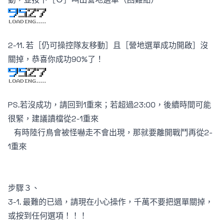
2-11. 若［仍可操控隊友移動］且［營地選單成功開啟］沒
關掉，恭喜你成功90%了！
PS.若沒成功，請回到1重來；若超過23:00，後續時間可能
很緊，建議讀檔從2-1重來
有時陸行鳥會被怪嚇走不會出現，那就要離開戰鬥再從2-
1重來
步驟３、
3-1. 最難的已過，請現在小心操作，千萬不要把選單關掉，
或按到任何選項！！！