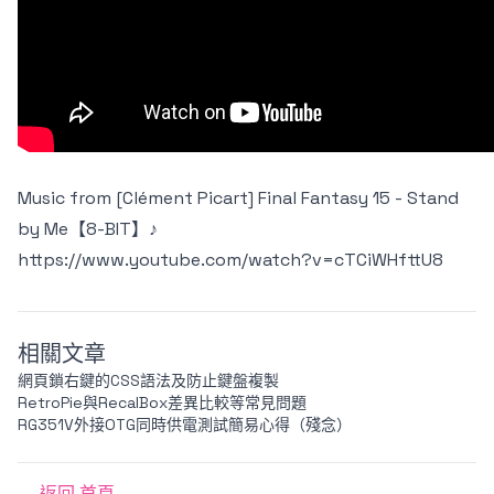
Music from [Clément Picart] Final Fantasy 15 - Stand
by Me【8-BIT】♪
https://www.youtube.com/watch?v=cTCiWHfttU8
相關文章
網頁鎖右鍵的CSS語法及防止鍵盤複製
RetroPie與RecalBox差異比較等常見問題
RG351V外接OTG同時供電測試簡易心得（殘念）
← 返回 首頁