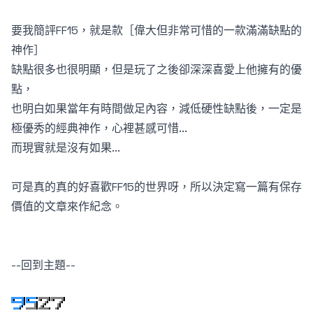
要我簡評FF15，就是款［偉大但非常可惜的一款滿滿缺點的
神作］
缺點很多也很明顯，但是玩了之後卻深深喜愛上他擁有的優
點，
也明白如果當年有時間做足內容，減低硬性缺點後，一定是
極優秀的經典神作，心裡甚感可惜...
而現實就是沒有如果...
可是真的真的好喜歡FF15的世界呀，所以決定寫一篇有保存
價值的文章來作紀念。
--回到主題--