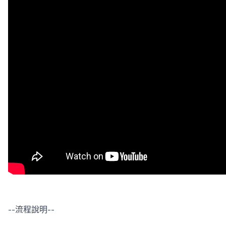
--流程說明--