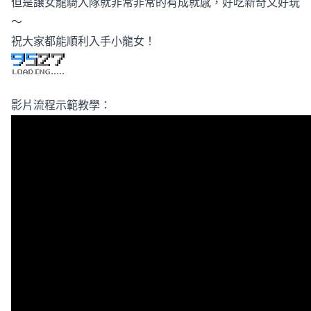
但是讓女龍騎入隊就非常非常的有成就感，好吃新奇又好玩
～
祝大家都能順利入手小龍女！
影片流程示範教學：