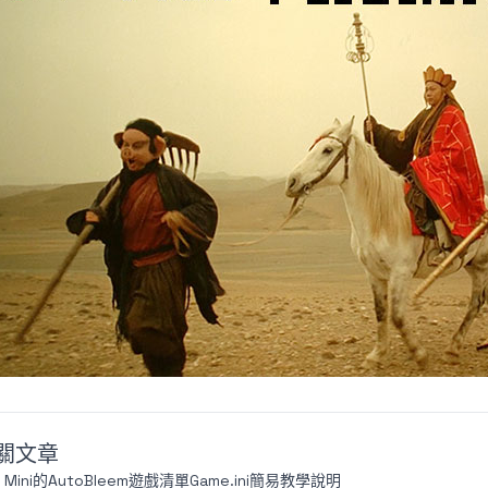
關文章
C Mini的AutoBleem遊戲清單Game.ini簡易教學說明