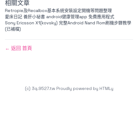
相關文章
Retropie及Recalbox基本系統安裝設定開機等問題整理
愛床日記 養肝小祕書 android健康管理app 免費應用程式
Sony Ericsson X1(kovsky) 完整Android Nand Rom刷機步驟教學
(已補檔)
← 返回 首頁
(c) 3q.9527.tw
Proudly powered by
HTMLy