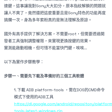
速鍵，這事讓我對Sony大大扣分，原本指紋解鎖的問題就
讓人不爽了，竟然還把這麼重要且是Sony特色的功能再度
搞爛一次，身為多年索粉真的是無法理解及原諒。
國外有高手提供了解決方案，不需要root，但需要透過開
發者工具強制調整權限，來實現更換按鍵的效果。
實測能啟動相機，但可惜不能當快門鍵，唉唉...
以下為實作步驟教學：
步驟一、需要先下載及準備好的三個工具軟體
1. 下載 ADB platform-tools ，需在DOS的CMD命令
模式下使用的ADB工具
https://dl.google.com/android/repository/platform
tools-latest-windows.zip