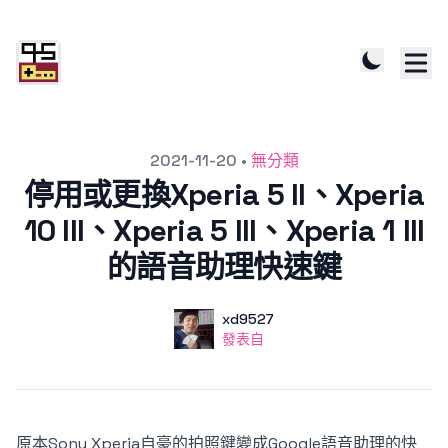
發文於
2021-11-20
•
無分類
停用或更換Xperia 5 II、Xperia
10 III、Xperia 5 III、Xperia 1 III
的語音助理快速鍵
作者
使用者
xd9527
發表自
發表自
原本Sony Xperia自豪的拍照鍵變成Google語音助理的快