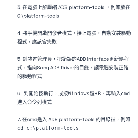
3. 在電腦上解壓縮 ADB platform-tools ，例如放在
C:\platform-tools
4. 將手機開啟開發者模式，接上電腦，自動安裝驅動
程式，應該會失敗
5. 到裝置管理員，把錯誤的ADB Interface更新驅程
式，指向Sony ADB Driver的目錄，讓電腦安裝正確
的驅動程式
6. 到
按
，或按
+
，再輸入
開始
執行
Windows鍵
R
cmd
進入命令列模式
7. 在cmd進入 ADB platform-tools 的目錄裡，例如
cd c:\platform-tools