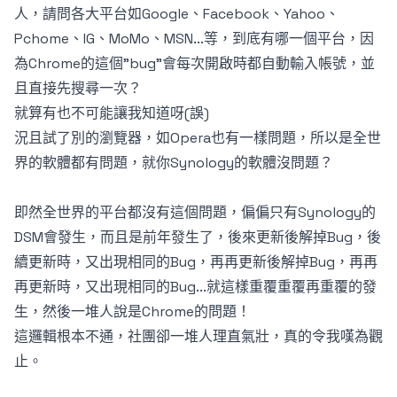
人，請問各大平台如Google、Facebook、Yahoo、
Pchome、IG、MoMo、MSN...等，到底有哪一個平台，因
為Chrome的這個"bug"會每次開啟時都自動輸入帳號，並
且直接先搜尋一次？
就算有也不可能讓我知道呀(誤)
況且試了別的瀏覽器，如Opera也有一樣問題，所以是全世
界的軟體都有問題，就你Synology的軟體沒問題？
即然全世界的平台都沒有這個問題，偏偏只有Synology的
DSM會發生，而且是前年發生了，後來更新後解掉Bug，後
續更新時，又出現相同的Bug，再再更新後解掉Bug，再再
再更新時，又出現相同的Bug...就這樣重覆重覆再重覆的發
生，然後一堆人說是Chrome的問題！
這邏輯根本不通，社團卻一堆人理直氣壯，真的令我嘆為觀
止。