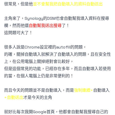
很常見，但是他
並不會幫我把自動填入的資料自動送出
主角來了，Synology的DSM也會自動幫我填入資料在搜尋
欄，然而他還
自動幫我送出搜尋
了！
這問題可大了！
很多人說是Chrome設定裡的autofill的問題，
的確，關掉自動填入就解決了自動填入的問題，且在安全性
上，在公用電腦上關掉絕對會比較好，
但是這個常見的功能，已經存在多年，而且自動填入若使用
的當，在個人電腦上仍是非常便利的！
而且今天的問題並不是自動填入，而是
強制連續+
自動填入
+自動送出
才是今天的主角
就好比每次我開Google首頁，他都會自動幫我搜尋自己的