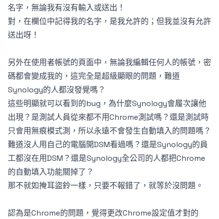
名字，無論我有沒有輸入或送出！
對，在欄位中記得我的名字，是我允許的；但我並沒有允許
送出呀！
另外在使用者帳號的頁面中，無論我編輯任何人的帳號，密
碼都會變成我的，這完全是超級顯眼的問題，難道
Synology的人都沒發覺嗎？
這些明顯就可以看到的bug，為什麼Synology會履次讓他
出現？是測試人員從來都不用Chrome測試嗎？還是測試時
只會用無痕模式測，所以永遠不會發生自動填入的問題嗎？
難道沒人用自己的電腦開DSM看過嗎？還是Synology的員
工都沒在用DSM？還是Synology全公司的人都把Chrome
的自動填入功能關掉了？
那不就如掩耳盜鈴一樣，只要不報錯了，就等於沒問題。
認為是Chrome的問題，覺得更改Chrome設定值才對的