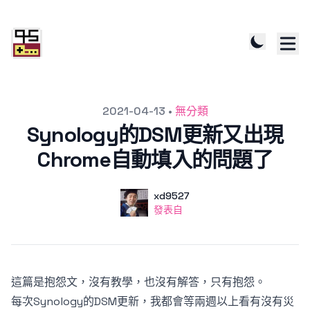
發文於
2021-04-13
•
無分類
Synology的DSM更新又出現
Chrome自動填入的問題了
作者
使用者
xd9527
發表自
發表自
這篇是抱怨文，沒有教學，也沒有解答，只有抱怨。
每次Synology的DSM更新，我都會等兩週以上看有沒有災