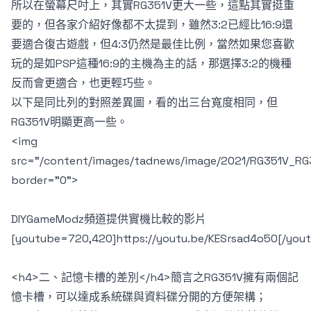
所以在螢幕尺吋上，其實RG351V更大一些，這點其實挺重
要的，但各家介紹好像都不太提到，雖然3:2已經比16:9還
要適合復古遊戲，但4:3仍然是最佳比例，當然如果您喜歡
玩的是如PSP這種16:9的主機為主的話，那選擇3:2的機種
反而會更適合，也更輕巧些。
以下是同比列的對照差異圖，看的出三台寬度相同，但
RG351V明顯更高一些。
<img
src="/content/images/tadnews/image/2021/RG351V_RG
border="0">
DIYGameModz頻道提供實機比較的影片
[youtube=720,420]https://youtu.be/KESrsad4o50[/you
<h4>二、記憶卡槽的差別</h4>簡言之RG351V擁有兩個記
憶卡槽，可以達成系統碟與資料碟分開的方便架構；