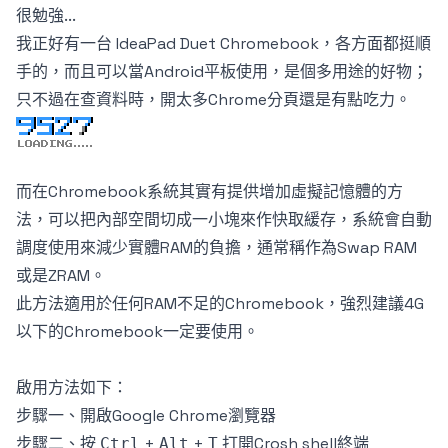
很勉強...
我正好有一台 IdeaPad Duet Chromebook，各方面都挺順
手的，而且可以當Android平板使用，是個多用途的好物；
只不過在查資料時，開太多Chrome分頁還是有點吃力。
而在Chromebook系統其實有提供增加虛擬記憶體的方
法，可以把內部空間切成一小塊來作快取緩存，系統會自動
調度使用來減少實體RAM的負擔，通常稱作為Swap RAM
或是ZRAM。
此方法適用於任何RAM不足的Chromebook，強烈建議4G
以下的Chromebook一定要使用。
啟用方法如下：
步驟一、開啟
Google Chrome
瀏覽器
步驟二、按
+
+
打開
Crosh shell
終端
Ctrl
Alt
T