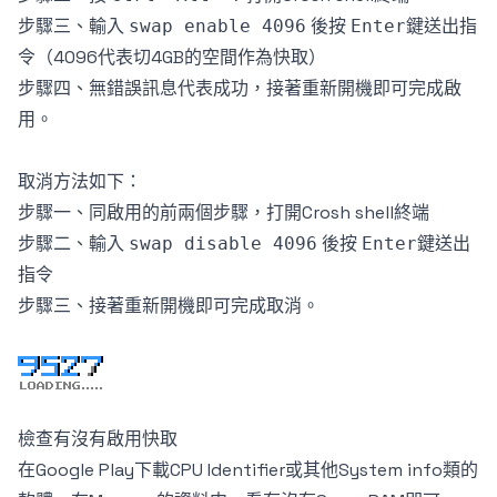
步驟三、輸入
後按
鍵送出指
swap enable 4096
Enter
令（4096代表切4GB的空間作為快取）
步驟四、無錯誤訊息代表成功，接著重新開機即可完成啟
用。
取消方法如下：
步驟一、同啟用的前兩個步驟，打開
Crosh shell
終端
步驟二、輸入
後按
鍵送出
swap disable 4096
Enter
指令
步驟三、接著重新開機即可完成取消。
檢查有沒有啟用快取
在Google Play下載CPU Identifier或其他System info類的