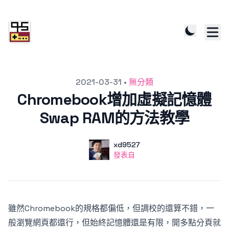
發文於
2021-03-31
•
無分類
Chromebook增加虛擬記憶體
Swap RAM的方法教學
作者
使用者
xd9527
發表自
發表自
雖然Chromebook的規格都偏低，但調校的還算不錯，一
般瀏覽網頁都還行，但始終記憶體還是有限，開多點分頁就