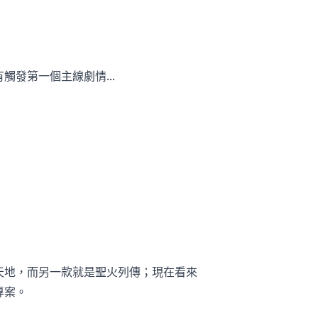
發第一個主線劇情...
食天地，而另一款就是聖火列傳；現在看來
專案。