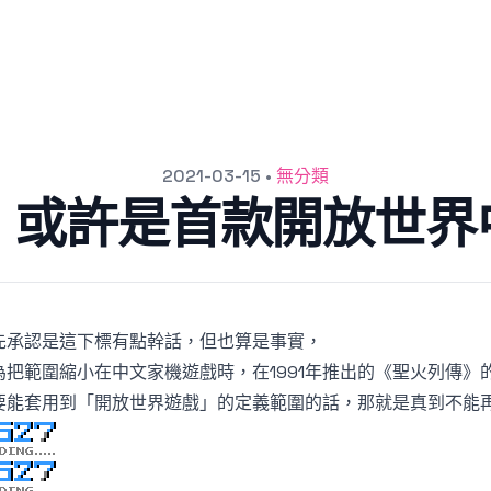
2021-03-15
•
無分類
》或許是首款開放世界
先承認是這下標有點幹話，但也算是事實，
為把範圍縮小在中文家機遊戲時，在1991年推出的《聖火列傳》
要能套用到「開放世界遊戲」的定義範圍的話，那就是真到不能再