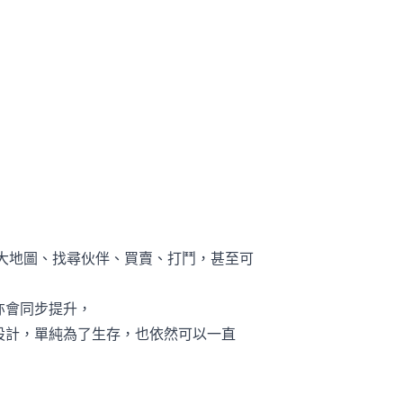
大地圖、找尋伙伴、買賣、打鬥，甚至可
亦會同步提升，
設計，單純為了生存，也依然可以一直