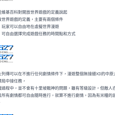
從
維基百科
對開放世界遊戲的定義說起
放世界遊戲的定義，主要有兩個條件
、玩家可以自由地在虛擬世界漫遊
、可自由選擇完成遊戲任務的時間點和方式
火列傳可以在不進行任何劇情條件下，漫遊整個無接縫XD的中原
鏢局中接任務，
戲過程中，並不會有十里坡戰神的問題，雖有等級設計，但敵人
且所有劇情都可自由隨時進行，就算不進行劇情，因為有米糧的
。