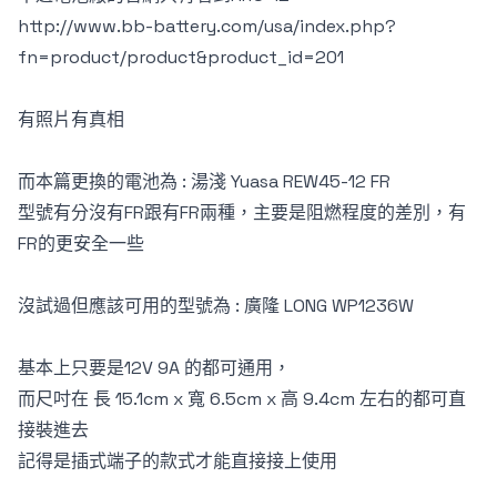
http://www.bb-battery.com/usa/index.php?
fn=product/product&product_id=201
有照片有真相
而本篇更換的電池為 :
湯淺 Yuasa REW45-12 FR
型號有分沒有FR跟有FR兩種，主要是阻燃程度的差別，有
FR的更安全一些
沒試過但應該可用的型號為 :
廣隆 LONG WP1236W
基本上只要是12V 9A 的都可通用，
而尺吋在 長 15.1cm x 寬 6.5cm x 高 9.4cm 左右的都可直
接裝進去
記得是插式端子的款式才能直接接上使用