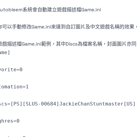
 autobleem系統會自動建立遊戲描述檔Game.ini
. 你可以手動修改Game.ini來達到自訂圖片及中文遊戲名稱的效果
 遊戲描述檔Game.ini範例，其中Discs為檔案名稱，封面圖片亦同
ame]
vorite=0
tomation=1
scs=[PS][SLUS-00684]JackieChanStuntmaster[US]
ghres=0