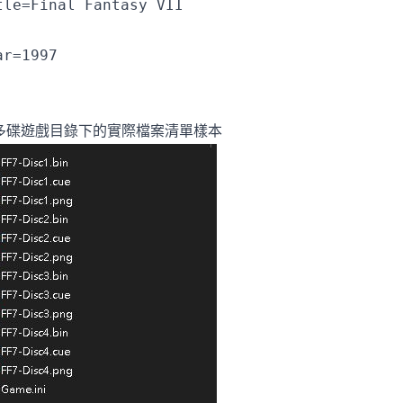
tle=Final Fantasy VII
ar=1997
. 多碟遊戲目錄下的實際檔案清單樣本