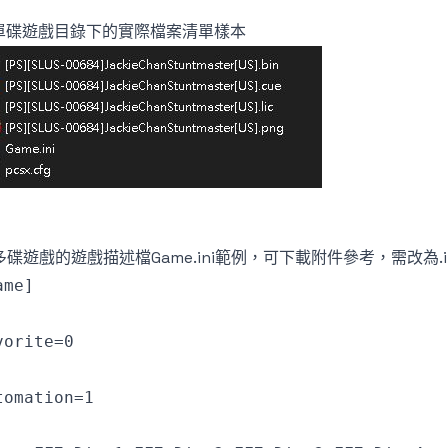
. 單碟遊戲目錄下的實際檔案清單樣本
 多碟遊戲的遊戲描述檔Game.ini範例，可下載附件參考，需改為.i
ame]
vorite=0
tomation=1