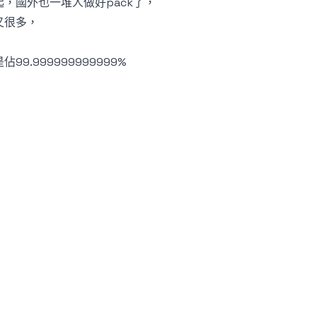
，國外也一堆人做好pack了，
又很多，
.999999999999%