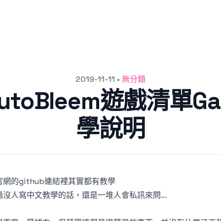
2019-11-11
•
無分類
AutoBleem遊戲清單G
學說明
官網的
github連結
裡其實都有教學
過沒人寫中文教學的話，還是一堆人會私訊來問...