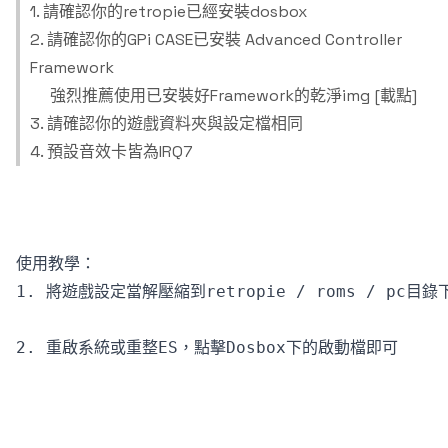
1. 請確認你的retropie已經安裝dosbox
2. 請確認你的GPi CASE已安裝
Advanced Controller
Framework
強烈推薦使用已安裝好Framework的乾淨img
[載點]
3. 請確認你的遊戲資料夾與設定檔相同
4. 預設音效卡皆為IRQ7
使用教學：
1. 將遊戲設定當解壓縮到retropie / roms / pc目錄
2. 重啟系統或重整ES，點擊Dosbox下的啟動檔即可