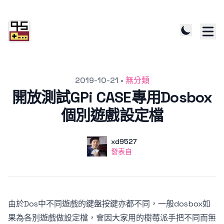
發文於
2019-10-21
•
無分類
開放測試GPi CASE專用Dosbox
個別遊戲設定檔
作者
使用者
xd9527
發表自
發表自
由於Dos中不同遊戲的鍵盤按鍵亦都不同，一般dosbox如
果為各別遊戲做設定檔，會因大家用的樹莓派手把不同而無