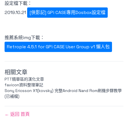
設定檔下載：
2019.10.21
[俠影記] GPi CASE專用Dosbox設定檔
推薦系統img下載：
Retropie 4.5.1 for GPi CASE User Group v1 懶人包
相關文章
PTT精華區的漢化文章
favicon資料整理筆記
Sony Ericsson X1(kovsky) 完整Android Nand Rom刷機步驟教學
(已補檔)
← 返回 首頁