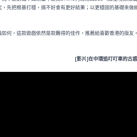
代，先把根基打穩，搞不好會有更好結果；以更穩固的基礎來做
論如何，這款遊戲依然是款難得的佳作，推薦給喜歡香港的版友
[影片]在中環追叮叮車的古