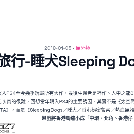
2018-01-03
•
無分類
-睡犬Sleeping 
買入PS4至今幾乎玩盡所有大作，最後生還者是神作、人中之龍0
名次真的很難，回想當年購入PS4的主要誘因，其實不是《太空
GTA》，而是《Sleeping Dogs／睡犬／香港秘密警察／熱血無
遊戲將香港島縮小成「中環、北角、香港仔