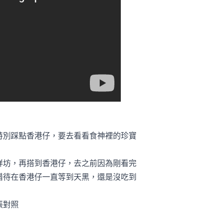
特別踩點香港仔，要去看看食神裡的珍寶
鮮坊，再搭到香港仔，去之前因為剛看完
惜待在香港仔一直等到天黑，還是沒吃到
張對照