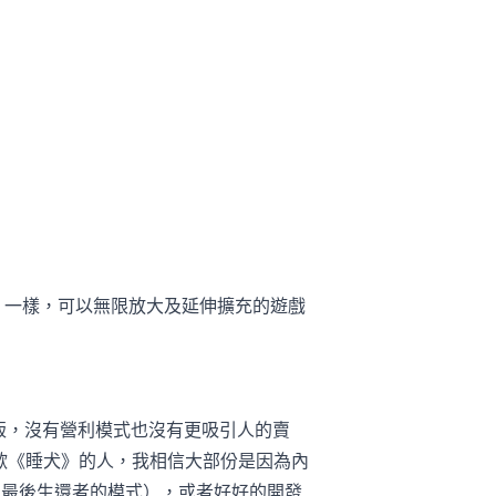
》一樣，可以無限放大及延伸擴充的遊戲
版，沒有營利模式也沒有更吸引人的賣
但喜歡《睡犬》的人，我相信大部份是因為內
險或最後生還者的模式），或者好好的開發