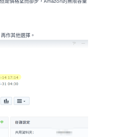
但是價格望而卻步，Amazon的無限容量
，再作其他選擇。