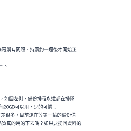
底電纜有問題，持續約一週後才開始正
一下
，如圖左側，備份排程永遠都在排隊...
0GB可以用，少的可憐...
會差很多，目前還在等第一輪的備份備
品質真的用的下去嗎？如果要撈回資料的