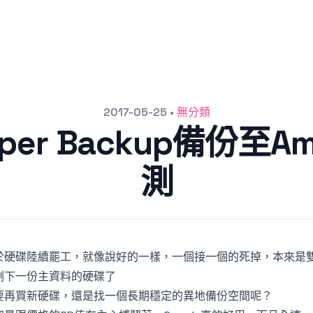
2017-05-25
•
無分類
yper Backup備份至Am
測
於硬碟陸續罷工，就像說好的一樣，一個接一個的死掉，本來是雙
剩下一份主資料的硬碟了
要再買新硬碟，還是找一個長期穩定的異地備份空間呢？