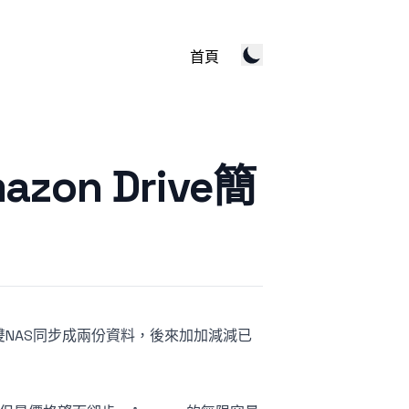
首頁
azon Drive簡
NAS同步成兩份資料，後來加加減減已