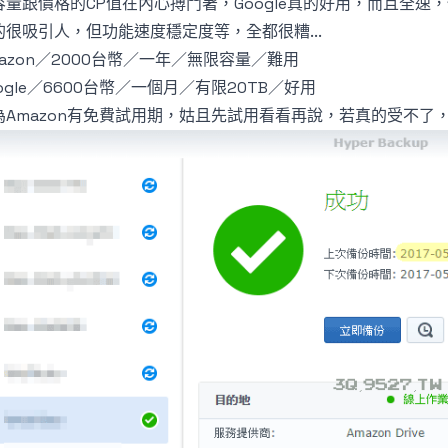
容量跟價格的CP值在內心搏鬥著，Google真的好用，而且全速，
的很吸引人，但功能速度穩定度等，全都很糟...
mazon／2000台幣／一年／無限容量／難用
ogle／6600台幣／一個月／有限20TB／好用
為Amazon有免費試用期，姑且先試用看看再說，若真的受不了