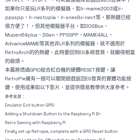
如果你只是玩LR系列的模擬器，如lr-mame2003或lr-
ppsspp、lr-nestopia、lr-snes9x-next等，那熱鍵已經
很方便了！，但其他模擬器平台，如DOSBox、
Mupen64plus、DGen、PPSSPP、MAME4ALL、
AdvanceMAME等其他非LR系列的模擬器，就不適用於
RetroArch的的熱鍵，此時要回到ES系統首頁，就顯得相當
的麻煩。
本篇將透過GPIO結合紅白機的硬體RESET按鍵，讓
RetroPie擁有一個可以關閉遊戲返回ES首頁的實體功能按
鍵，使用成果如以下影片，並提供簡易教學供大家參考。
參考來源：
Emulator Exit button GPIO
Adding a Shutdown Button to the Raspberry Pi B+
Retro Gaming with Raspberry Pi
Finally set up Retropie, complete with a GPIO Reset button