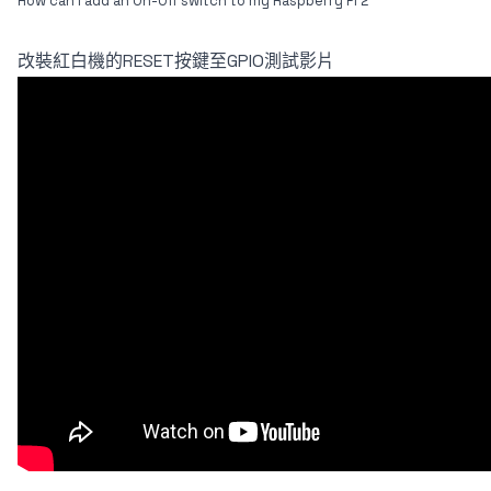
How can I add an On-Off switch to my Raspberry Pi 2
改裝紅白機的RESET按鍵至GPIO測試影片