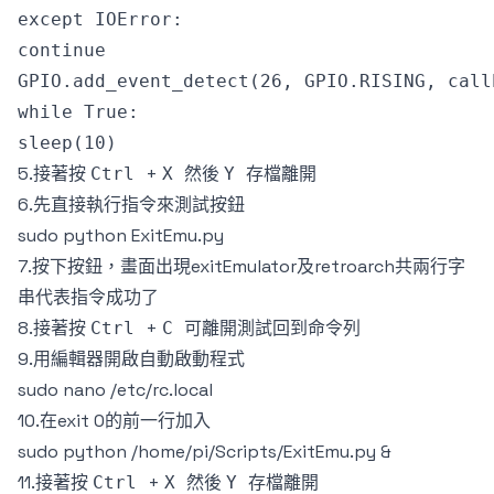
except IOError:

continue

GPIO.add_event_detect(26, GPIO.RISING, call
while True:

5.接著按
+
然後
存檔離開
Ctrl
X
Y
6.先直接執行指令來測試按鈕
sudo python ExitEmu.py
7.按下按鈕，畫面出現exitEmulator及retroarch共兩行字
串代表指令成功了
8.接著按
+
可離開測試回到命令列
Ctrl
C
9.用編輯器開啟自動啟動程式
sudo nano /etc/rc.local
10.在exit 0的前一行加入
sudo python /home/pi/Scripts/ExitEmu.py &
11.接著按
+
然後
存檔離開
Ctrl
X
Y