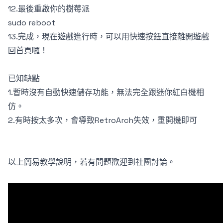
12.最後重啟你的樹莓派
sudo reboot
13.完成，現在遊戲進行時，可以用快速按鈕直接離開遊戲
回首頁囉！
已知缺點
1.暫時沒有自動快速儲存功能，無法完全跟迷你紅白機相
仿。
2.有時按太多次，會導致RetroArch失效，重開機即可
以上簡易教學說明，若有問題歡迎到社團討論。