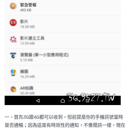
一、首先3G跟4G都可以收到，但前提是你的手機訊號當時
是否通暢；因為這是有時效性的通知，不像簡訊一樣，現在