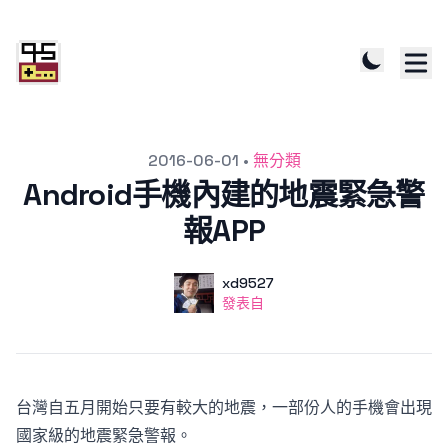
發文於
2016-06-01
•
無分類
Android手機內建的地震緊急警
報APP
作者
使用者
xd9527
發表自
發表自
台灣自五月開始只要有較大的地震，一部份人的手機會出現
國家級的地震緊急警報。