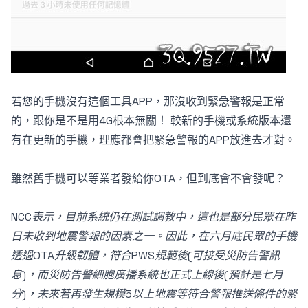
若您的手機沒有這個工具APP，那沒收到緊急警報是正常
的，跟你是不是用4G根本無關！ 較新的手機或系統版本還
有在更新的手機，理應都會把緊急警報的APP放進去才對。
雖然舊手機可以等業者發給你OTA，但到底會不會發呢？
NCC表示，目前系統仍在測試調教中，這也是部分民眾在昨
日未收到地震警報的因素之一。因此，在六月底民眾的手機
透過OTA升級韌體，符合PWS規範後(可接受災防告警訊
息)，而災防告警細胞廣播系統也正式上線後(預計是七月
分)，未來若再發生規模5以上地震等符合警報推送條件的緊