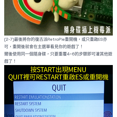
(2-7)最後將你的復古派RetroPie重開機，或只重啟ES亦
可，重開後就會在主選單看見你的遊戲了！
爾後使用同一個隨身碟，只要重覆4~6的步驟即可灌其他遊
戲了！