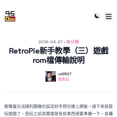
發文於
2016-04-27
•
無分類
RetroPie新手教學（三）遊戲
rom檔傳輸說明
作者
使用者
xd9527
發表自
發表自
樹莓復古派順利開機也設定好手把也連上網後，接下來就是
玩遊戲了，但玩之前其實還是有些東西得要準備一下，各種