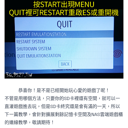
恭喜你！是不是已經開始玩心愛的遊戲了呢！
不管是用哪個方法，只要你的SD卡裡還有空間，就可以一
直灌遊戲進去玩，但是SD卡終究還是會有滿的一天，所以
下一篇教學，會針對擴展剩餘記憶卡空間及NAS雲端遊戲櫃
的連線教學，敬請期待！