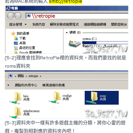
若為MAC系統則輸入
smb://retropie
(5-2)理應會找到RetroPie裡的資料夾，而我們要找的就是
roms資料夾
(5-3)資料夾中一樣有許多遊戲主機的分類，將你心愛的遊
戲，複製到相對應的資料夾內吧！