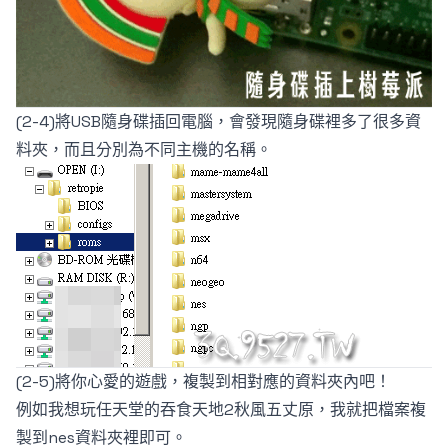
(2-4)將USB隨身碟插回電腦，會發現隨身碟裡多了很多資
料夾，而且分別為不同主機的名稱。
(2-5)將你心愛的遊戲，複製到相對應的資料夾內吧！
例如我想玩任天堂的吞食天地2秋風五丈原，我就把檔案複
製到nes資料夾裡即可。