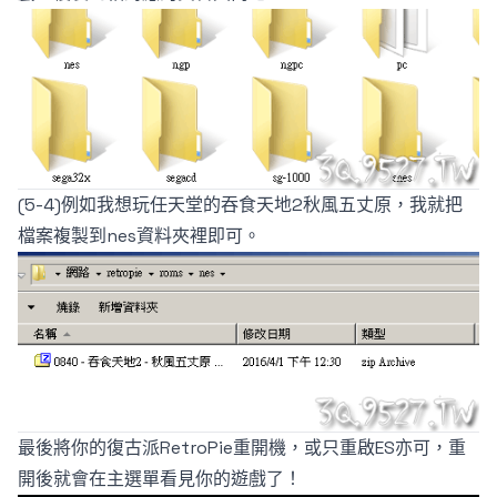
(5-4)例如我想玩任天堂的吞食天地2秋風五丈原，我就把
檔案複製到nes資料夾裡即可。
最後將你的復古派RetroPie重開機，或只重啟ES亦可，重
開後就會在主選單看見你的遊戲了！