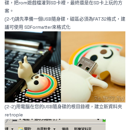
碟，把rom遊戲檔灌到SD卡裡，最終還是在SD卡上玩的方
案。
(2-1)請先準備一個USB隨身碟，磁區必須為FAT32格式，建
議可使用
SDFormatter來格式化
(2-2)用電腦在您的USB隨身碟的根目錄裡，建立新資料夾
retropie