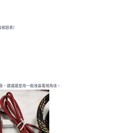
看相容表）
聲音，建議還是用一般液晶電視為佳。