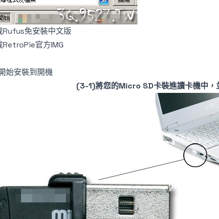
載Rufus免安裝中文版
RetroPie官方IMG
3)開始安裝到開機
(3-1)將您的Micro SD卡裝進讀卡機