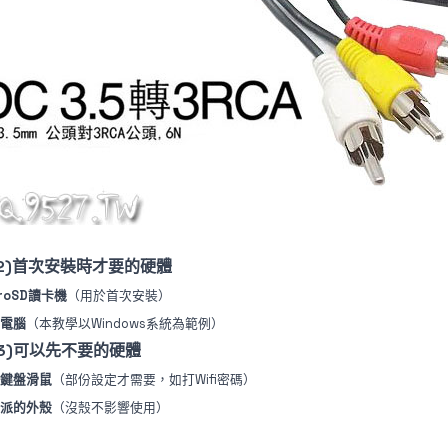
1-2)首次安裝時才要的硬體
croSD讀卡機
（用於首次安裝）
電腦
（本教學以Windows系統為範例）
-3)可以先不要的硬體
B鍵盤滑鼠
（部份設定才需要，如打Wifi密碼）
派的外殼
（沒殼不影響使用）