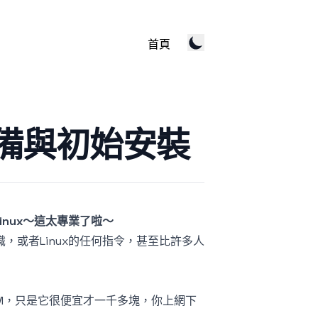
首頁
準備與初始安裝
inux～這太專業了啦～
識，或者Linux的任何指令，甚至比許多人
AM，只是它很便宜才一千多塊，你上網下