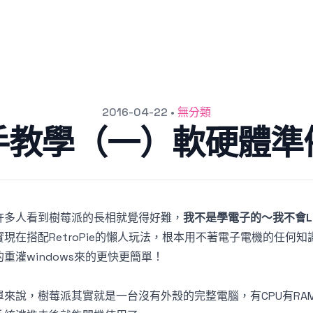
2016-04-22
•
無分類
ie新手教學（一）軟硬體
許多人看到樹莓派的長相就覺得好難，
我不是學電子的～我不會L
實現在搭配RetroPie的懶人玩法，根本用不著電子電機的任何知
的重灌windows來的更快更簡單！
單來說，樹莓派其實就是一台沒有外殼的完整電腦，有CPU有R