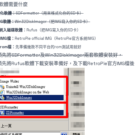
2)軟體需要什麼
化軟體：
SDFormatter（用來格式化你的SD卡）
MG軟體：
Win32DiskImager（把IMG寫入你的SD卡）
G刷入磁碟軟體：
Rufus（把IMG寫入你的SD卡）
IMG檔：
RetroPie official IMG（RetroPie官方系統IMG）
rom檔：
先準備幾款不同平台的rom測試用就好
先將SDFormatter及Win32DiskImager兩套軟體安裝好，
預先將Rufus軟體下載安裝準備好，及下載RetroPie官方IMG檔