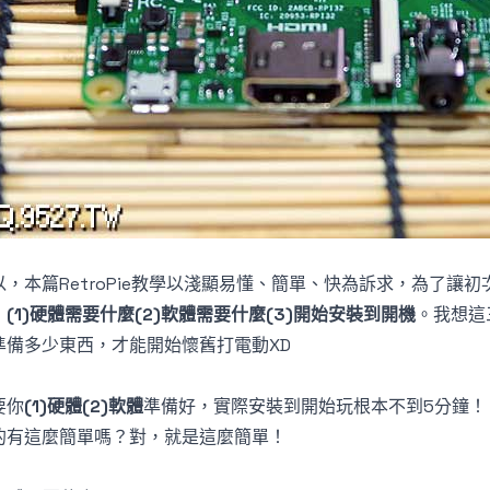
以，本篇RetroPie教學以淺顯易懂、簡單、快為訴求，為了讓
：
(1)硬體需要什麼(2)軟體需要什麼(3)開始安裝到開機
。我想這
準備多少東西，才能開始懷舊打電動XD
要你
(1)硬體(2)軟體
準備好，實際安裝到開始玩根本不到5分鐘！
的有這麼簡單嗎？對，就是這麼簡單！