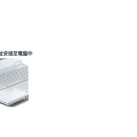
中，並安插至電腦中