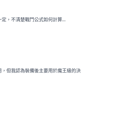
，不清楚戰鬥公式如何計算...
用，但我認為裝備後主要用於魔王級的決