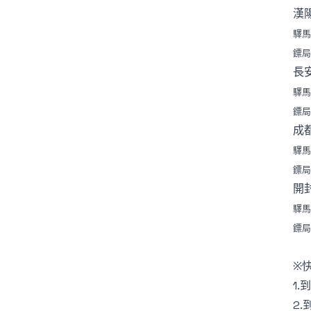
漢
驛馬
鏢局
長
驛馬
鏢局
成
驛馬
鏢局
開
驛馬
鏢局
※
1.
2.