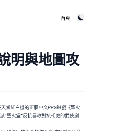
首頁
作說明與地圖攻
任天堂紅白機的正體中文RPG遊戲《聖火
幫派“聖火堂”反抗暴政對抗朝庭的武俠劇