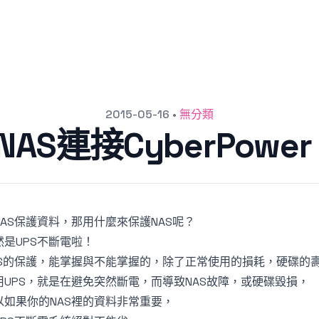
2015-05-16
•
無分類
 NAS連接CyberPow
NAS保護資料，那用什麼來保護NAS呢？
然是UPS不斷電啦！
AS的保護，能掌握與不能掌握的，除了正常使用的損耗，硬碟的
用UPS，就是在避免突然斷電，而導致NAS故障，或硬碟毀損，
以如果你的NAS裡的資料非常重要，