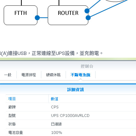
AS(A)連接USB，正常連線至UPS設備，並充飽電。