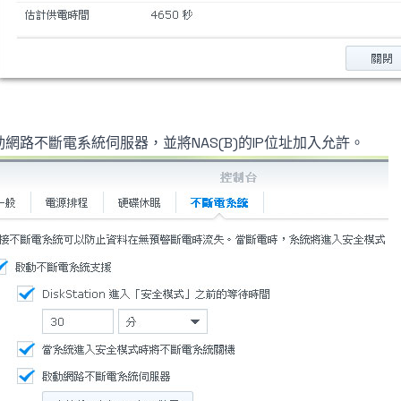
動網路不斷電系統伺服器，並將NAS(B)的IP位址加入允許。