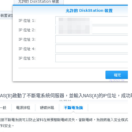
NAS(B)啟動了不斷電系統伺服器，並輸入NAS(A)的IP位址，成功