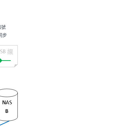
訊號
同步