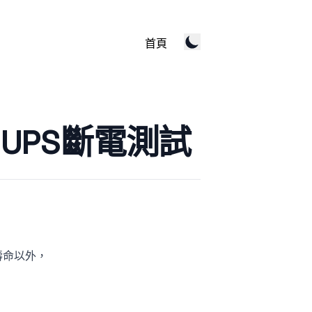
首頁
er UPS斷電測試
壽命以外，