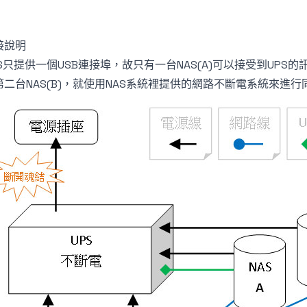
接說明
PS只提供一個USB連接埠，故只有一台NAS(A)可以接受到UPS的
第二台NAS(B)，就使用NAS系統裡提供的網路不斷電系統來進行