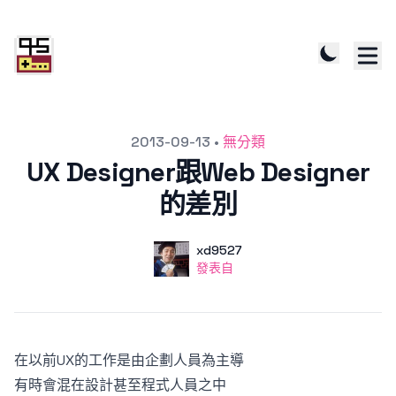
發文於
2013-09-13
•
無分類
UX Designer跟Web Designer
的差別
作者
使用者
xd9527
發表自
發表自
在以前UX的工作是由企劃人員為主導
有時會混在設計甚至程式人員之中