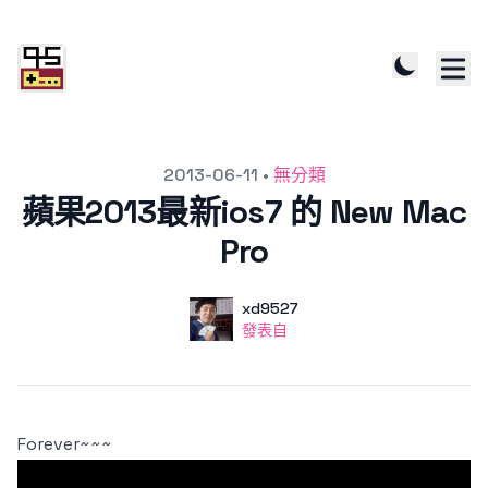
發文於
2013-06-11
•
無分類
蘋果2013最新ios7 的 New Mac
Pro
作者
使用者
xd9527
發表自
發表自
Forever~~~