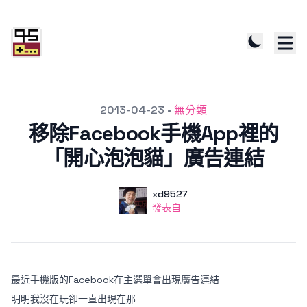
發文於
2013-04-23
•
無分類
移除Facebook手機App裡的
「開心泡泡貓」廣告連結
作者
使用者
xd9527
發表自
發表自
最近手機版的Facebook在主選單會出現廣告連結
明明我沒在玩卻一直出現在那