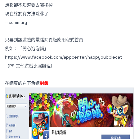
想移卻不知道要去哪移掉
現在終於有方法除移了
--summary--
只要到該遊戲的電腦網頁版應用程式首頁
例如：「開心泡泡貓」
https://www.facebook.com/appcenter/happybubblecat
（PS.其他遊戲比照辦理）
在網頁的右下角選
封鎖