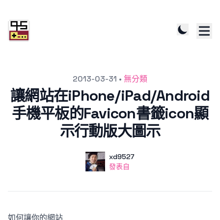
發文於
2013-03-31
•
無分類
讓網站在iPhone/iPad/Android
手機平板的Favicon書籤icon顯
示行動版大圖示
作者
使用者
xd9527
發表自
發表自
如何讓你的網站