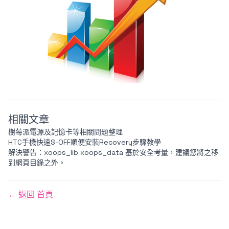
相關文章
樹莓派電源及記憶卡等相關問題整理
HTC手機快速S-OFF順便安裝Recovery步驟教學
解決警告：xoops_lib xoops_data 基於安全考量，建議您將之移
到網頁目錄之外。
← 返回 首頁