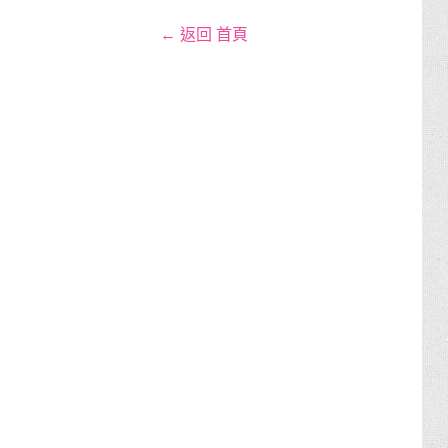
← 返回 首頁