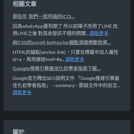
相關文章
那些年 我們一起用過的ICQ...
因為whatsApp要到期了 所以前陣子改用了LINE 改
用LINE之後 對其收發訊不穩的問題...
讀取更多
純CSS的scroll-behavior錨點滑順捲動效果...
HTML的錨點(anchor link)，只要在標籤中加入屬性
id=a，再用連結href=#a...
讀取更多
Google搜尋引擎最佳化初學者指南下載...
Google官方釋出SEO說明文件 「Google搜尋引擎最
佳化初學者指南」 --summary-- 節錄文件中的前言...
讀取更多
關於