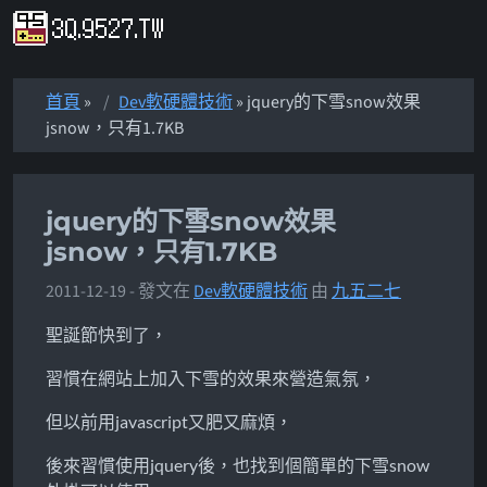
首頁
»
Dev軟硬體技術
» jquery的下雪snow效果
jsnow，只有1.7KB
jquery的下雪snow效果
jsnow，只有1.7KB
2011-12-19
- 發文在
Dev軟硬體技術
由
九五二七
聖誕節快到了，
習慣在網站上加入下雪的效果來營造氣氛，
但以前用javascript又肥又麻煩，
後來習慣使用jquery後，也找到個簡單的下雪snow