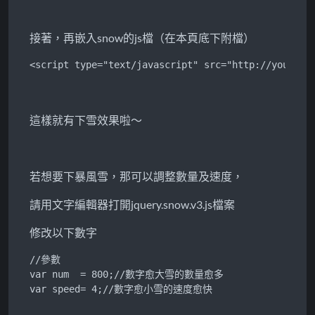
接著，再嵌入snow的js檔（在本頁底下附檔）
<script type="text/javascript" src="http://yoursit
這樣就有下雪效果啦～
若想要下暴風雪，那可以調整數量及速度，
請用文字編輯器打開jquery.snow.v3.js檔案
修改以下數字
//參數

var num  = 800;//數字愈大雪的數量愈多

var speed= 4;//數字愈小雪的速度愈快