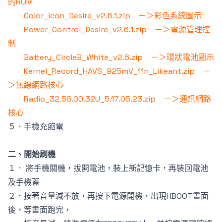
的ROM
Color_icon_Desire_v2.6.1.zip －＞彩色系統圖示
Power_Control_Desire_v2.6.1.zip －＞電源管理控
制
Battery_CircleB_White_v2.6.zip －＞環狀電池圖示
Kernel_Record_HAVS_925mV_11n_Likeant.zip －
＞無線網路核心
Radio_32.56.00.32U_5.17.05.23.zip －＞通訊網路
核心
５．手機充飽電
二、開始刷機
１． 將手機關機，拔開電池，裝上新記憶卡，再裝回電池
及手機蓋
２．按著音量減不放，再按下電源開機，出現HBOOT畫面
後，等畫面跑完，