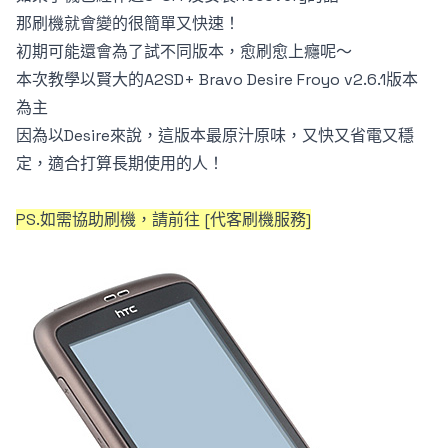
那刷機就會變的很簡單又快速！
初期可能還會為了試不同版本，愈刷愈上癮呢～
本次教學以
賢大的A2SD+ Bravo Desire Froyo v2.6.1版本
為主
因為以Desire來說，這版本最原汁原味，又快又省電又穩
定，適合打算長期使用的人！
PS.如需協助刷機，請前往 [
代客刷機服務
]