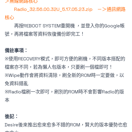
＞無線網路核心
Radio_32.56.00.32U_5.17.05.23.zip －＞通訊網路
核心
再按REBOOT SYSTEM重開機 ，並登入你的Google帳
號，再將檔案等資料恢復備份即完工！
備註事項：
※使用RECOVERY模式，即可方便的刷機，不同版本搭配的
檔案亦不同，若為懶人包版本，只要刷一個檔即可！
※Wipe動作會將資料清除，刷全新的ROM時一定要做，以
免資料錯亂
※Radio檔刷一次即可，刷別的ROM時不會影響Radio的版
本
後記：
Desire後來推出愈來愈多不錯的ROM，賢大的版本優勢也愈