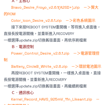
Ａ．主核心
Bravo_Desire_Froyo_v2.6.1(A2SD+).zip －＞賢大
的ROM
Color_icon_Desire_v2.6.1.zip －＞彩色系統圖示
接下來按REBOOT SYSTEM重開機，等待進入桌面後，
直接長按電源關機，並重新進入RECOVERY
一樣選擇update.zip切換舊版畫面，再依序刷檔案
Ｂ．電源控制
Power_Control_Desire_v2.6.1.zip －＞電源管理控
制
Battery_CircleB_White_v2.6.zip －＞環狀電池圖示
再按REBOOT SYSTEM重開機，一樣進入桌面後，直接
長按電源關機，並重新進入RECOVERY
一樣選擇update.zip切換舊版畫面，再繼續刷檔案
Ｃ．通訊核心
Kernel_Record_HAVS_925mV_11n_Likeant.zip －