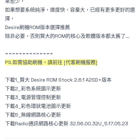
來愈少，
如果想要系統純淨，速度快，容量大，已經有更多更好的選
擇，
Desire刷機ROM版本選擇推薦
除非必要，否則賢大的ROM的核心及軟體版本都太舊了...
==============
PS.如需協助刷機，請前往 [
代客刷機服務
]
下載1_賢大 Desire ROM Stock 2.6.1 A2SD+版本
下載2_彩色系統圖示更新
下載3_電源管理控制更新
下載4_彩色環狀電池圖示更新
下載5_無線網路核心更新
下載Radio通訊網路核心更新 32.56.00.32U_5.17.05.23