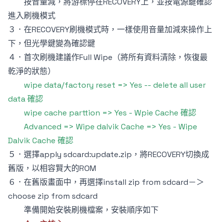
按音量減，將游標停在RECOVERY上，並按電源鍵確認
進入刷機模式
３．在RECOVERY刷機模式時，一樣使用音量加減來操作上
下，但光學鍵變為確認鍵
４．首次刷機建議作Full Wipe（將所有資料清除，恢復最
乾淨的狀態）
wipe data/factory reset => Yes -- delete all user
data 確認
wipe cache parttion => Yes - Wpie Cache 確認
Advanced => Wipe dalvik Cache => Yes - Wipe
Dalvik Cache 確認
５．選擇apply sdcard:update.zip，將RECOVERY切換成
舊版，以相容賢大的ROM
６．在舊版畫面中，再選擇install zip from sdcard－＞
choose zip from sdcard
準備開始安裝刷機檔案，安裝順序如下