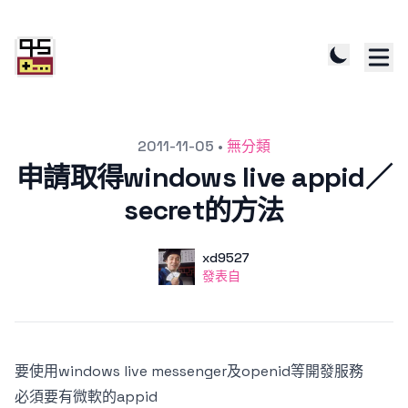
發文於
2011-11-05
•
無分類
申請取得windows live appid／
secret的方法
作者
使用者
xd9527
發表自
發表自
要使用windows live messenger及openid等開發服務
必須要有微軟的appid