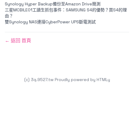
Synology Hyper Backup備份至Amazon Drive簡測
三星MOBILE01工讀生抓包事件：SAMSUNG S4的優勢？買S4的理
由？
雙Synology NAS連接CyberPower UPS斷電測試
← 返回 首頁
(c) 3q.9527.tw
Proudly powered by
HTMLy