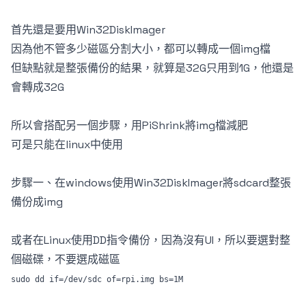
首先還是要用Win32DiskImager
因為他不管多少磁區分割大小，都可以轉成一個img檔
但缺點就是整張備份的結果，就算是32G只用到1G，他還是
會轉成32G
所以會搭配另一個步驟，用PiShrink將img檔減肥
可是只能在linux中使用
步驟一、在windows使用Win32DiskImager將sdcard整張
備份成img
或者在Linux使用DD指令備份，因為沒有UI，所以要選對整
個磁碟，不要選成磁區