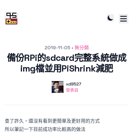
發文於
2019-11-05
•
無分類
備份RPi的sdcard完整系統做成
img檔並用PiShrink減肥
作者
使用者
xd9527
發表自
發表自
查了許久，還沒有看到更簡單及更好用的方式
所以筆記一下目前成功率比較高的做法