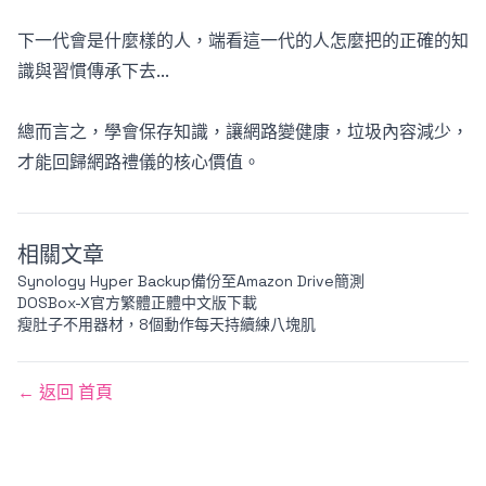
下一代會是什麼樣的人，端看這一代的人怎麼把的正確的知
識與習慣傳承下去...
總而言之，學會保存知識，讓網路變健康，垃圾內容減少，
才能回歸網路禮儀的核心價值。
相關文章
Synology Hyper Backup備份至Amazon Drive簡測
DOSBox-X官方繁體正體中文版下載
瘦肚子不用器材，8個動作每天持續練八塊肌
← 返回 首頁