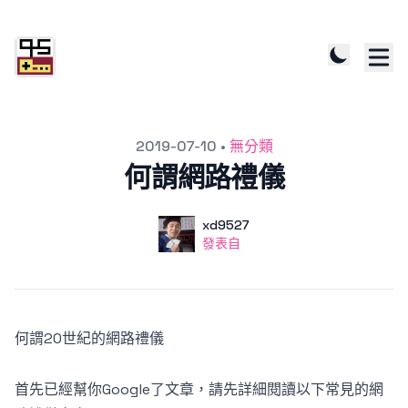
發文於
2019-07-10
•
無分類
何謂網路禮儀
作者
使用者
xd9527
發表自
發表自
何謂20世紀的網路禮儀
首先已經幫你Google了文章，請先詳細閱讀以下常見的網