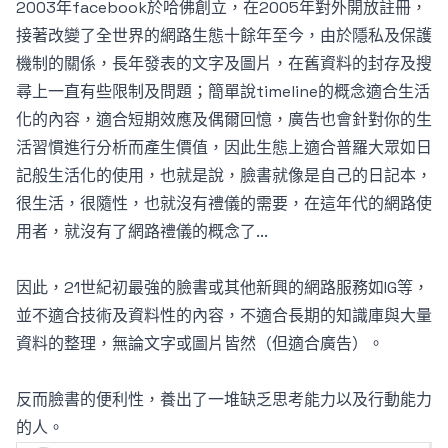
2003年facebook於哈佛創立，在2005年對外開放註冊，
接著改變了全世界的網路生態十餘年至今，由於隱私及保護
機制的關係，長年發表的文字及圖片，在舊資料的封存及搜
尋上一直有些限制及問題；簡單說timeline的概念適合生活
化的內容，適合短期效應及偶爾回憶，廣告也會針對你的生
活習慣進行分析而產生價值，因此生態上適合普羅大眾如日
記般生活化的使用，也就是說，臉書就像是自己的日記本，
很生活，很隨性，也就沒有禮儀的需要，在這年代的網路使
用者，就沒有了網路禮儀的概念了...
因此，21世紀初最強的臉書或其他新興的網路服務如IG等，
並不適合技術及資料性的內容，不適合長期的知識庫與大量
資料的整理，無論文字或圖片皆然（但適合廣告）。
反而臉書的便利性，養出了一堆缺乏思考能力以及行動能力
的人。