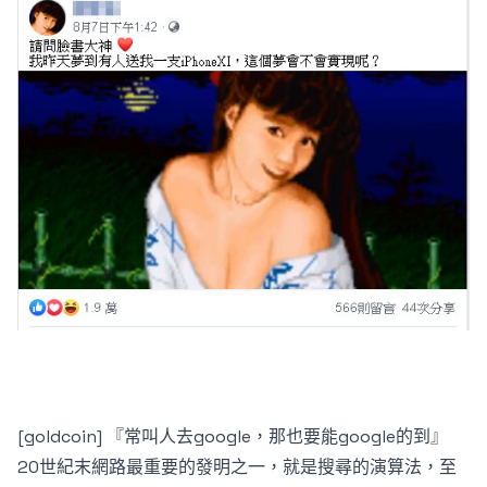
[goldcoin] 『常叫人去google，那也要能google的到』
20世紀末網路最重要的發明之一，就是搜尋的演算法，至